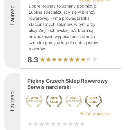
Dobre Rowery to uznany podmiot z
Laureaci
Lublina specjalizujący się w branży
rowerowej. Firma prowadzi kilka
stacjonarnych salonów, w tym przy
ulicy Wojciechowskiej 5A, które są
nowocześnie wyposażone i oferują
szeroką gamę usług dla entuzjastów
rowerów. ...
8.3
Piękny Grzech Sklep Rowerowy
Serwis narciarski
Laureaci
Pokaż więcej >>