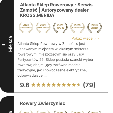
Atlanta Sklep Rowerowy - Serwis
Zamość | Autoryzowany dealer
KROSS,MERIDA
Miejsce
Pokaż więcej >>
Atlanta Sklep Rowerowy w Zamościu jest
II
uznawanym miejscem w lokalnym sektorze
rowerowym, mieszczącym się przy ulicy
Partyzantów 29. Sklep posiada szeroki wybór
rowerów, obejmujący zarówno modele
tradycyjne, jak i nowoczesne elektryczne,
odpowiadające ...
9.6
(79)
Rowery Zwierzyniec