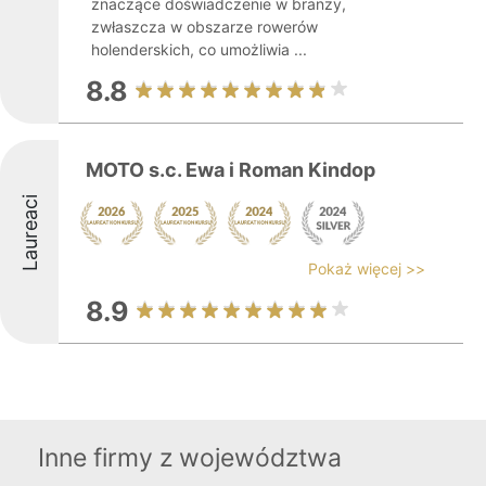
znaczące doświadczenie w branży,
zwłaszcza w obszarze rowerów
holenderskich, co umożliwia ...
8.8
MOTO s.c. Ewa i Roman Kindop
Laureaci
Pokaż więcej >>
8.9
Inne firmy z województwa