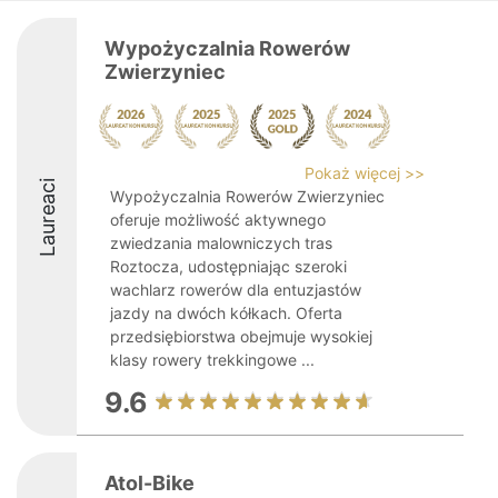
Wypożyczalnia Rowerów
Zwierzyniec
Pokaż więcej >>
Laureaci
Wypożyczalnia Rowerów Zwierzyniec
oferuje możliwość aktywnego
zwiedzania malowniczych tras
Roztocza, udostępniając szeroki
wachlarz rowerów dla entuzjastów
jazdy na dwóch kółkach. Oferta
przedsiębiorstwa obejmuje wysokiej
klasy rowery trekkingowe ...
9.6
Atol-Bike