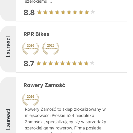
szerokiemu ...
8.8
RPR Bikes
Laureaci
8.7
Rowery Zamość
Rowery Zamość to sklep zlokalizowany w
Laureaci
miejscowości Płoskie 524 niedaleko
Zamościa, specjalizujący się w sprzedaży
szerokiej gamy rowerów. Firma posiada