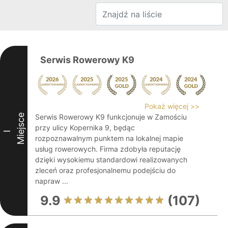
Serwis Rowerowy K9
Pokaż więcej >>
Miejsce
Serwis Rowerowy K9 funkcjonuje w Zamościu
przy ulicy Kopernika 9, będąc
I
rozpoznawalnym punktem na lokalnej mapie
usług rowerowych. Firma zdobyła reputację
dzięki wysokiemu standardowi realizowanych
zleceń oraz profesjonalnemu podejściu do
napraw ...
9.9
(107)