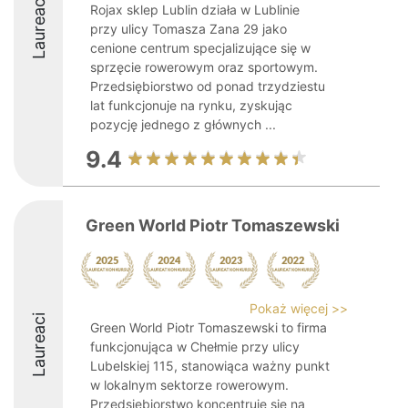
Laureaci
Rojax sklep Lublin działa w Lublinie
przy ulicy Tomasza Zana 29 jako
cenione centrum specjalizujące się w
sprzęcie rowerowym oraz sportowym.
Przedsiębiorstwo od ponad trzydziestu
lat funkcjonuje na rynku, zyskując
pozycję jednego z głównych ...
9.4
Green World Piotr Tomaszewski
Pokaż więcej >>
Laureaci
Green World Piotr Tomaszewski to firma
funkcjonująca w Chełmie przy ulicy
Lubelskiej 115, stanowiąca ważny punkt
w lokalnym sektorze rowerowym.
Przedsiębiorstwo koncentruje się na