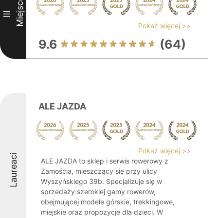
Miejsce
III
Pokaż więcej >>
9.6
(64)
ALE JAZDA
Pokaż więcej >>
Laureaci
ALE JAZDA to sklep i serwis rowerowy z
Zamościa, mieszczący się przy ulicy
Wyszyńskiego 39b. Specjalizuje się w
sprzedaży szerokiej gamy rowerów,
obejmującej modele górskie, trekkingowe,
miejskie oraz propozycje dla dzieci. W