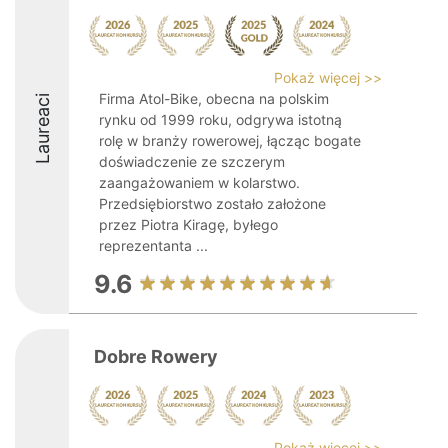
Pokaż więcej >>
Firma Atol-Bike, obecna na polskim
Laureaci
rynku od 1999 roku, odgrywa istotną
rolę w branży rowerowej, łącząc bogate
doświadczenie ze szczerym
zaangażowaniem w kolarstwo.
Przedsiębiorstwo zostało założone
przez Piotra Kiragę, byłego
reprezentanta ...
9.6
Dobre Rowery
Pokaż więcej >>