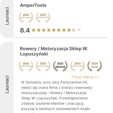
AmperTools
Laureaci
8.4
Rowery / Motoryzacja Sklep W.
Łopuszyński
Pokaż więcej >>
Laureaci
W Zamościu, przy ulicy Partyzantów 44,
mieści się znana firma z branży rowerowej i
motoryzacyjnej – Rowery / Motoryzacja
Sklep W. Łopuszyński. Przedsiębiorstwo
zdobyło zaufanie klientów i znaczącą
pozycję w lokalnych zestawieniach dzięki