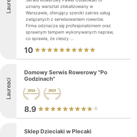
Laureaci
uznany warsztat zlokalizowany w
Warszawie, oferujący szeroki zakres usług
związanych z serwisowaniem rowerów.
Firma odznacza się profesjonalizmem oraz
sprawnym tempem wykonywanych napraw,
co sprawia, że cieszy ...
10
Domowy Serwis Rowerowy "Po
Godzinach"
Laureaci
8.9
Sklep Dzieciaki w Plecaki