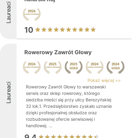
Laureaci
10
Rowerowy Zawrót Głowy
Pokaż więcej >>
Laureaci
Rowerowy Zawrót Głowy to warszawski
serwis oraz sklep rowerowy, którego
siedziba mieści się przy ulicy Berezyńskiej
32 lok.1. Przedsiębiorstwo zyskało uznanie
dzięki profesjonalnej obsłudze oraz
rozbudowanej ofercie serwisowej i
handlowej. ...
9.4