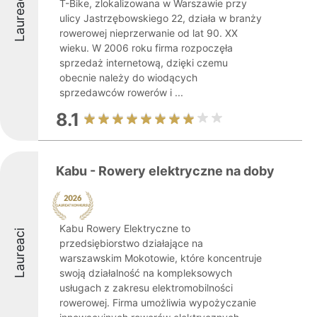
Laureaci
T-Bike, zlokalizowana w Warszawie przy
ulicy Jastrzębowskiego 22, działa w branży
rowerowej nieprzerwanie od lat 90. XX
wieku. W 2006 roku firma rozpoczęła
sprzedaż internetową, dzięki czemu
obecnie należy do wiodących
sprzedawców rowerów i ...
8.1
Kabu - Rowery elektryczne na doby
Kabu Rowery Elektryczne to
Laureaci
przedsiębiorstwo działające na
warszawskim Mokotowie, które koncentruje
swoją działalność na kompleksowych
usługach z zakresu elektromobilności
rowerowej. Firma umożliwia wypożyczanie