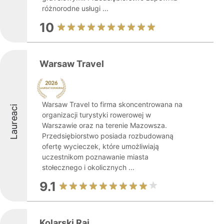
różnorodne usługi ...
10
Warsaw Travel
Warsaw Travel to firma skoncentrowana na
Laureaci
organizacji turystyki rowerowej w
Warszawie oraz na terenie Mazowsza.
Przedsiębiorstwo posiada rozbudowaną
ofertę wycieczek, które umożliwiają
uczestnikom poznawanie miasta
stołecznego i okolicznych ...
9.1
Kolarski Raj