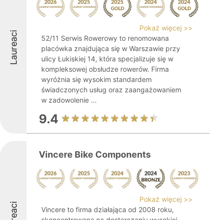
Pokaż więcej >>
Laureaci
52/11 Serwis Rowerowy to renomowana
placówka znajdująca się w Warszawie przy
ulicy Łukiskiej 14, która specjalizuje się w
kompleksowej obsłudze rowerów. Firma
wyróżnia się wysokim standardem
świadczonych usług oraz zaangażowaniem
w zadowolenie ...
9.4
Vincere Bike Components
Pokaż więcej >>
Laureaci
Vincere to firma działająca od 2008 roku,
skoncentrowana na dostarczaniu wysokiej