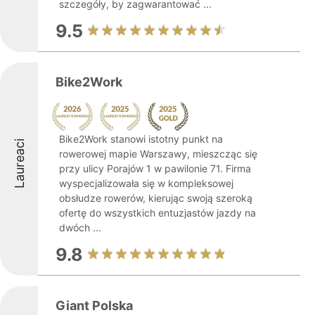
szczegóły, by zagwarantować ...
9.5
Bike2Work
Bike2Work stanowi istotny punkt na
Laureaci
rowerowej mapie Warszawy, mieszcząc się
przy ulicy Porajów 1 w pawilonie 71. Firma
wyspecjalizowała się w kompleksowej
obsłudze rowerów, kierując swoją szeroką
ofertę do wszystkich entuzjastów jazdy na
dwóch ...
9.8
Giant Polska