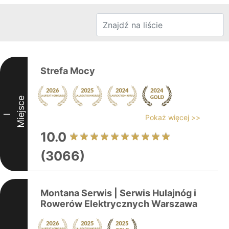
Strefa Mocy
Miejsce
I
Pokaż więcej >>
10.0
(3066)
Montana Serwis | Serwis Hulajnóg i
Rowerów Elektrycznych Warszawa