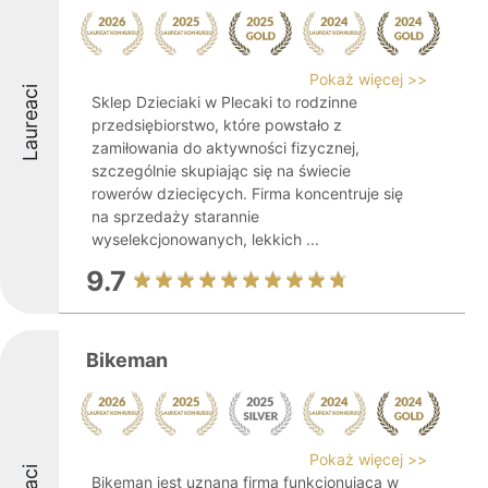
Pokaż więcej >>
Laureaci
Sklep Dzieciaki w Plecaki to rodzinne
przedsiębiorstwo, które powstało z
zamiłowania do aktywności fizycznej,
szczególnie skupiając się na świecie
rowerów dziecięcych. Firma koncentruje się
na sprzedaży starannie
wyselekcjonowanych, lekkich ...
9.7
Bikeman
Pokaż więcej >>
Bikeman jest uznaną firmą funkcjonującą w