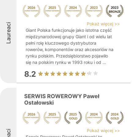
Pokaż więcej >>
Laureaci
Giant Polska funkcjonuje jako istotna część
międzynarodowej grupy Giant i od wielu lat
pełni rolę kluczowego dystrybutora
rowerów, komponentów oraz akcesoriów na
rynku polskim. Przedsiębiorstwo pojawiło
się na polskim rynku w 1993 roku i od ...
8.2
SERWIS ROWEROWY Paweł
Ostałowski
Pokaż więcej >>
Serwis Rowerowy Paweł Ostałowski to