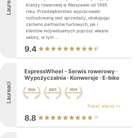
Laureaci
branży rowerowej w Warszawie od 1995
roku. Przedsiębiorstwo wypracowało
rozbudowaną sieć sprzedaży, obsługując
zarówno partnerów hurtowych, jak i
klientów indywidualnych poprzez własne
salony, w tym ...
9.4
ExpressWheel - Serwis rowerowy ·
Wypożyczalnia · Konwersje · E-bike
Laureaci
Pokaż więcej >>
8.8