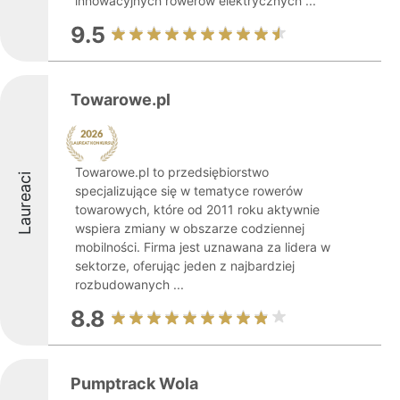
innowacyjnych rowerów elektrycznych ...
9.5
Towarowe.pl
Towarowe.pl to przedsiębiorstwo
Laureaci
specjalizujące się w tematyce rowerów
towarowych, które od 2011 roku aktywnie
wspiera zmiany w obszarze codziennej
mobilności. Firma jest uznawana za lidera w
sektorze, oferując jeden z najbardziej
rozbudowanych ...
8.8
Pumptrack Wola