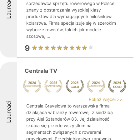
Laureaci
sprzedawca sprzętu rowerowego w Polsce,
znany z dostarczania wysokiej klasy
produktów dla wymagających miłośników
kolarstwa. Firma specjalizuje się w szerokim
wyborze rowerów, takich jak modele
szosowe, ...
9
Centrala TV
Pokaż więcej >>
Laureaci
Centrala Gravelowa to warszawska firma
działająca w branży rowerowej, z siedzibą
przy Alei Sztandarów 83. Jej działalność
skupia się przede wszystkim na
segmentach związanych z rowerami
gravelowymi. Przedsiębiorstwo zapewnia