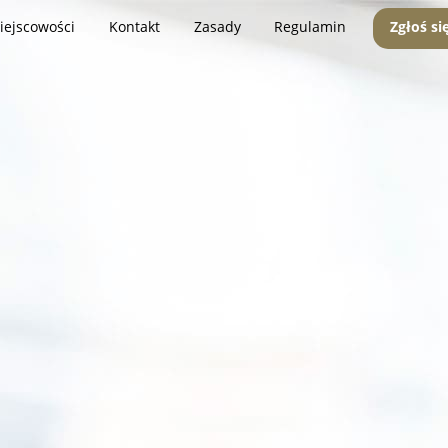
iejscowości
Kontakt
Zasady
Regulamin
Zgłoś si