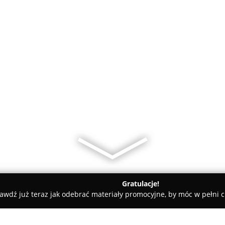
Gratulacje!
awdź już teraz jak odebrać materiały promocyjne, by móc w pełni c