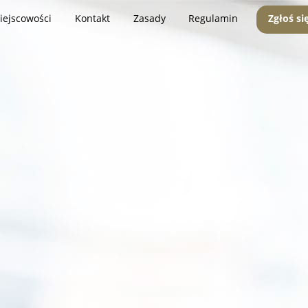
iejscowości
Kontakt
Zasady
Regulamin
Zgłoś si