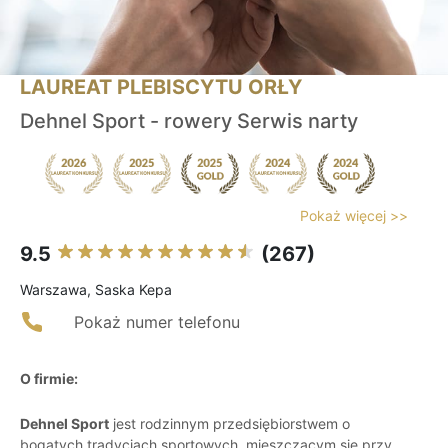
LAUREAT PLEBISCYTU ORŁY
Dehnel Sport - rowery Serwis narty
Pokaż więcej >>
9.5
(267)
Warszawa, Saska Kepa
Pokaż numer telefonu
O firmie:
Dehnel Sport
jest rodzinnym przedsiębiorstwem o
bogatych tradycjach sportowych, mieszczącym się przy