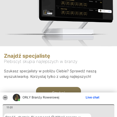
Znajdź specjalistę
Plebiscyt skupia najlepszych w branży
Szukasz specjalisty w pobliżu Ciebie? Sprawdź naszą
wyszukiwarkę. Korzystaj tylko z usług najlepszych!
Szukaj
ORŁY Branży Rowerowej
Live chat
11:01