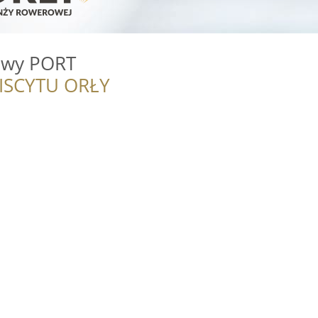
owy PORT
ISCYTU ORŁY