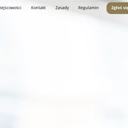
iejscowości
Kontakt
Zasady
Regulamin
Zgłoś si