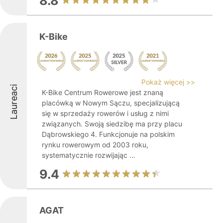
8.8
K-Bike
Pokaż więcej >>
Laureaci
K-Bike Centrum Rowerowe jest znaną
placówką w Nowym Sączu, specjalizującą
się w sprzedaży rowerów i usług z nimi
związanych. Swoją siedzibę ma przy placu
Dąbrowskiego 4. Funkcjonuje na polskim
rynku rowerowym od 2003 roku,
systematycznie rozwijając ...
9.4
AGAT