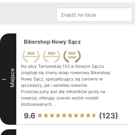
Bikershop Nowy Sącz
Na ulicy Tarnowskiej 152 w Nowym Sączu
Miejsce
znajduje się znany sklep rowerowy Bikershop
Nowy Sącz, specjalizujący się zarówno w
I
sprzedaży, jak i serwisie rowerów.
Przeznaczony jest dla miłośników jazdy na
rowerze, oferując szeroki wybór modeli
dostosowanych ...
9.6
(123)