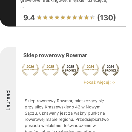
gravelowe, trekkingowe, miejskie i dziecięce,
...
9.4
(130)
Sklep rowerowy Rowmar
Pokaż więcej >>
Laureaci
Sklep rowerowy Rowmar, mieszczący się
przy ulicy Kraszewskiego 42 w Nowym
Sączu, uznawany jest za ważny punkt na
rowerowej mapie regionu. Przedsiębiorstwo
posiada wieloletnie doświadczenie w
branży i oferuje rozbudowaną ofertę