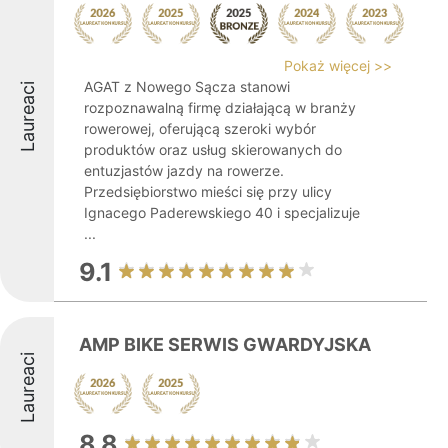
Pokaż więcej >>
AGAT z Nowego Sącza stanowi
Laureaci
rozpoznawalną firmę działającą w branży
rowerowej, oferującą szeroki wybór
produktów oraz usług skierowanych do
entuzjastów jazdy na rowerze.
Przedsiębiorstwo mieści się przy ulicy
Ignacego Paderewskiego 40 i specjalizuje
...
9.1
AMP BIKE SERWIS GWARDYJSKA
Laureaci
8.8