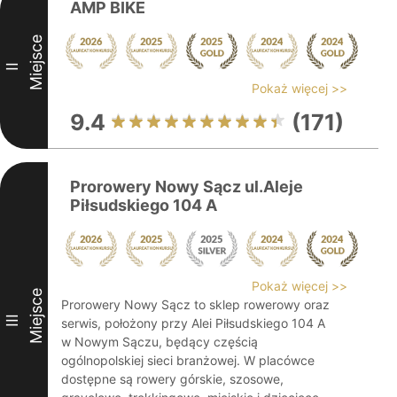
AMP BIKE
Miejsce
II
Pokaż więcej >>
9.4
(171)
Prorowery Nowy Sącz ul.Aleje
Piłsudskiego 104 A
Pokaż więcej >>
Miejsce
Prorowery Nowy Sącz to sklep rowerowy oraz
III
serwis, położony przy Alei Piłsudskiego 104 A
w Nowym Sączu, będący częścią
ogólnopolskiej sieci branżowej. W placówce
dostępne są rowery górskie, szosowe,