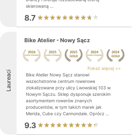
skierowaną ...
8.7
Bike Atelier - Nowy Sącz
Pokaż więcej >>
Laureaci
Bike Atelier Nowy Sącz stanowi
wszechstronne centrum rowerowe
zlokalizowane przy ulicy Lwowskiej 103 w
Nowym Sączu. Sklep dysponuje szerokim
asortymentem rowerów znanych
producentów, w tym takich marek jak
Merida, Cube czy Cannondale. Oprócz ...
9.3