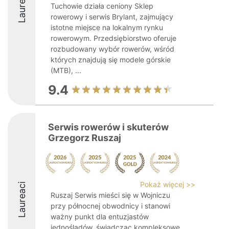
Laureaci
Tuchowie działa ceniony Sklep
rowerowy i serwis Brylant, zajmujący
istotne miejsce na lokalnym rynku
rowerowym. Przedsiębiorstwo oferuje
rozbudowany wybór rowerów, wśród
których znajdują się modele górskie
(MTB), ...
9.4
Serwis rowerów i skuterów
Grzegorz Ruszaj
Pokaż więcej >>
Laureaci
Ruszaj Serwis mieści się w Wojniczu
przy północnej obwodnicy i stanowi
ważny punkt dla entuzjastów
jednośladów, świadcząc kompleksowe