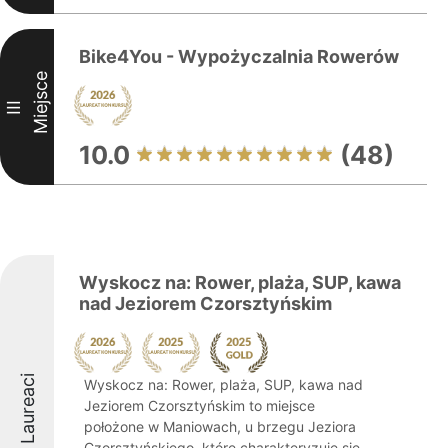
Bike4You - Wypożyczalnia Rowerów
Miejsce
III
10.0
(48)
Wyskocz na: Rower, plaża, SUP, kawa
nad Jeziorem Czorsztyńskim
Laureaci
Wyskocz na: Rower, plaża, SUP, kawa nad
Jeziorem Czorsztyńskim to miejsce
położone w Maniowach, u brzegu Jeziora
Czorsztyńskiego, które charakteryzuje się