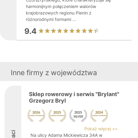
harmonijnym połączeniem walorów
krajobrazowych regionu Pienin z
różnorodnymi formami ...
9.4
Inne firmy z województwa
Sklep rowerowy i serwis "Brylant"
Grzegorz Bryl
Pokaż więcej >>
Na ulicy Adama Mickiewicza 34A w