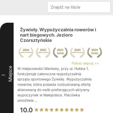
Żywioły. Wypożyczalnia rowerów i
nart biegowych. Jezioro
Czorsztyńskie
Pokaż więcej >>
Miejsce
W miejscowości Maniowy, przy ul. Hubka 1,
funkcjonuje całoroczna wypożyczalnia
I
sprzętu sportowego Żywioły. Wypożyczalnia
rowerów, która posiada rozbudowaną ofertę
skierowaną do osób preferujących aktywny
wypoczynek w Małopolsce. Placówka
umożliwia ...
10.0