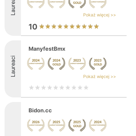
Laureaci
Pokaż więcej >>
10
ManyfestBmx
Laureaci
Pokaż więcej >>
Bidon.cc