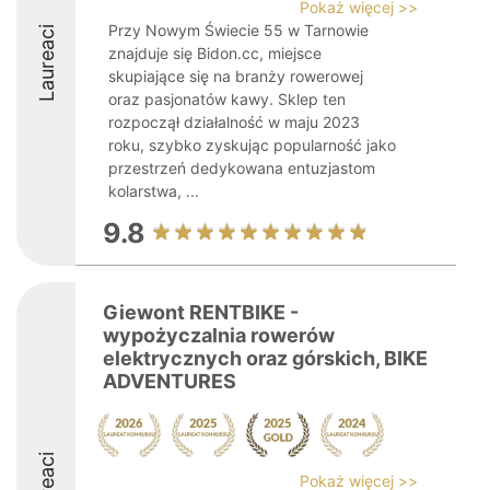
Pokaż więcej >>
Przy Nowym Świecie 55 w Tarnowie
Laureaci
znajduje się Bidon.cc, miejsce
skupiające się na branży rowerowej
oraz pasjonatów kawy. Sklep ten
rozpoczął działalność w maju 2023
roku, szybko zyskując popularność jako
przestrzeń dedykowana entuzjastom
kolarstwa, ...
9.8
Giewont RENTBIKE -
wypożyczalnia rowerów
elektrycznych oraz górskich, BIKE
ADVENTURES
Pokaż więcej >>