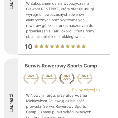
Laureaci
W Zakopanem działa wypożyczalnia
Giewont RENTBIKE, która oferuje usługi
wynajmu nowoczesnych rowerów
elektrycznych oraz wytrzymałych
rowerów górskich, przeznaczonych do
przemierzania Tatr i okolic. Oferta firmy
obejmuje miejskie i trekkingowe ...
10
Serwis Rowerowy Sports Camp
Pokaż więcej >>
W Nowym Targu, przy ulicy Adama
Laureaci
Mickiewicza 2c, swoją działalność
prowadzi Serwis Rowerowy Sports
Camp, uznany punkt wśród lokalnych
firm branży rowerowej.