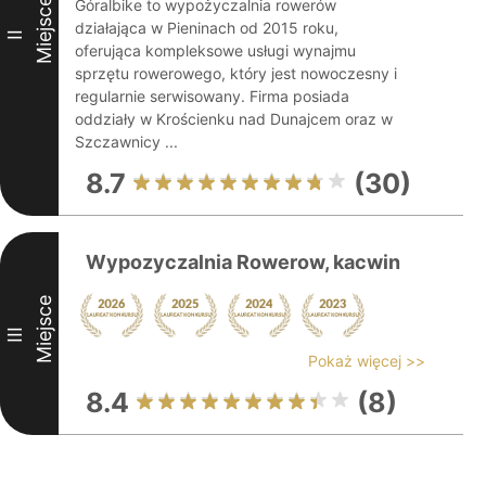
Miejsce
Góralbike to wypożyczalnia rowerów
działająca w Pieninach od 2015 roku,
II
oferująca kompleksowe usługi wynajmu
sprzętu rowerowego, który jest nowoczesny i
regularnie serwisowany. Firma posiada
oddziały w Krościenku nad Dunajcem oraz w
Szczawnicy ...
8.7
(30)
Wypozyczalnia Rowerow, kacwin
Miejsce
III
Pokaż więcej >>
8.4
(8)