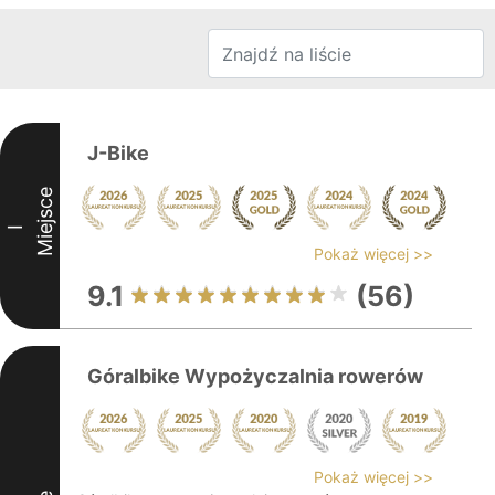
J-Bike
Miejsce
I
Pokaż więcej >>
9.1
(56)
Góralbike Wypożyczalnia rowerów
Pokaż więcej >>