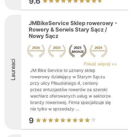
9.6
JMBikeService Sklep rowerowy -
Rowery & Serwis Stary Sącz /
Nowy Sącz
Laureaci
Pokaż więcej >>
JM Bike Service to uznany sklep
rowerowy działający w Starym Sączu
przy ulicy Piłsudskiego 4, ceniony
przez entuzjastów rowerów za szeroki
wachlarz oferowanych usług w sektorze
branży rowerowej. Firma specjalizuje się
nie tylko w sprzedaży ...
9