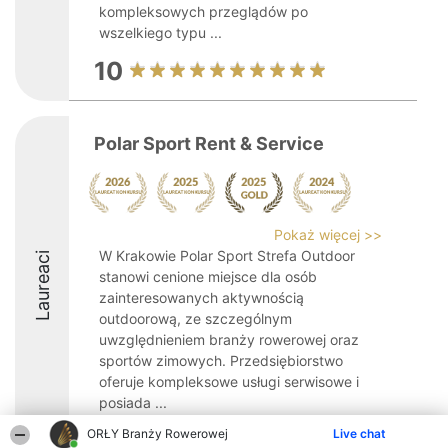
kompleksowych przeglądów po
wszelkiego typu ...
10
Polar Sport Rent & Service
Pokaż więcej >>
W Krakowie Polar Sport Strefa Outdoor
Laureaci
stanowi cenione miejsce dla osób
zainteresowanych aktywnością
outdoorową, ze szczególnym
uwzględnieniem branży rowerowej oraz
sportów zimowych. Przedsiębiorstwo
oferuje kompleksowe usługi serwisowe i
posiada ...
ORŁY Branży Rowerowej
9.2
Live chat