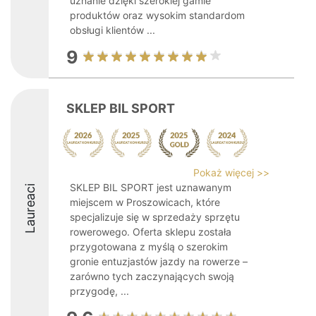
uznanie dzięki szerokiej gamie
produktów oraz wysokim standardom
obsługi klientów ...
9
SKLEP BIL SPORT
Pokaż więcej >>
SKLEP BIL SPORT jest uznawanym
Laureaci
miejscem w Proszowicach, które
specjalizuje się w sprzedaży sprzętu
rowerowego. Oferta sklepu została
przygotowana z myślą o szerokim
gronie entuzjastów jazdy na rowerze –
zarówno tych zaczynających swoją
przygodę, ...