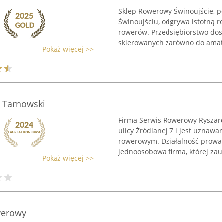
Sklep Rowerowy Świnoujście, p
Świnoujściu, odgrywa istotną 
rowerów. Przedsiębiorstwo dos
skierowanych zarówno do amat
Pokaż więcej >>
 Tarnowski
Firma Serwis Rowerowy Ryszard
ulicy Źródlanej 7 i jest uznaw
rowerowym. Działalność prowad
jednoosobowa firma, której zauf
Pokaż więcej >>
werowy