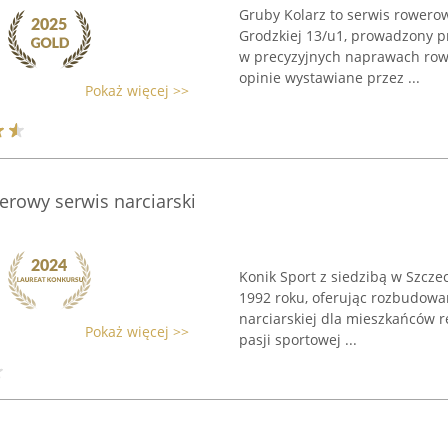
Gruby Kolarz to serwis rowerow
Grodzkiej 13/u1, prowadzony pr
w precyzyjnych naprawach rowe
opinie wystawiane przez ...
Pokaż więcej >>
erowy serwis narciarski
Konik Sport z siedzibą w Szcze
1992 roku, oferując rozbudowa
narciarskiej dla mieszkańców re
Pokaż więcej >>
pasji sportowej ...