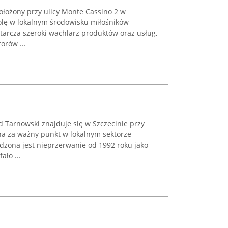
ołożony przy ulicy Monte Cassino 2 w
rolę w lokalnym środowisku miłośników
tarcza szeroki wachlarz produktów oraz usług,
orów ...
 Tarnowski znajduje się w Szczecinie przy
ana za ważny punkt w lokalnym sektorze
zona jest nieprzerwanie od 1992 roku jako
ało ...