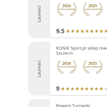
Laureaci
9.5
KONIK Sport.pl sklep row
Szczecin
Laureaci
9
Rowery Turowski