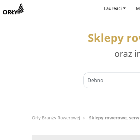
Laureaci
M
Sklepy r
oraz i
Orły Branży Rowerowej
Sklepy rowerowe, serw