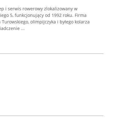
ep i serwis rowerowy zlokalizowany w
kiego 5, funkcjonujący od 1992 roku. Firma
 Turowskiego, olimpijczyka i byłego kolarza
adczenie ...