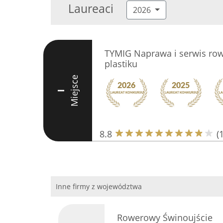
Laureaci
2026
TYMIG Naprawa i serwis ro
plastiku
Miejsce
I
8.8
(
Inne firmy z województwa
Rowerowy Świnoujście