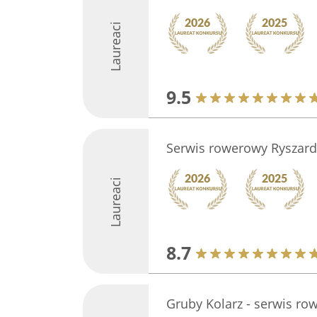
Laureaci
9.5
Serwis rowerowy Ryszard
Laureaci
8.7
Gruby Kolarz - serwis ro