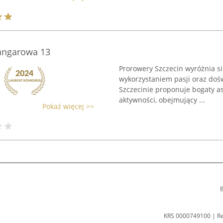
Hangarowa 13
Prorowery Szczecin wyróżnia si
wykorzystaniem pasji oraz doś
Szczecinie proponuje bogaty 
aktywności, obejmujący ...
Pokaż więcej >>
B
KRS 0000749100 | R