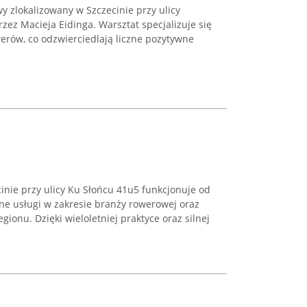
y zlokalizowany w Szczecinie przy ulicy
zez Macieja Eidinga. Warsztat specjalizuje się
rów, co odzwierciedlają liczne pozytywne
cinie przy ulicy Ku Słońcu 41u5 funkcjonuje od
ne usługi w zakresie branży rowerowej oraz
gionu. Dzięki wieloletniej praktyce oraz silnej