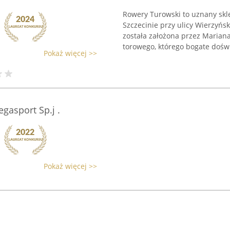
Rowery Turowski to uznany skl
Szczecinie przy ulicy Wierzyńs
została założona przez Mariana
torowego, którego bogate doświ
Pokaż więcej >>
gasport Sp.j .
Pokaż więcej >>