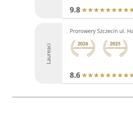
9.8
Prorowery Szczecin ul. 
Laureaci
8.6