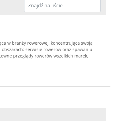
jąca w branży rowerowej, koncentrująca swoją
 obszarach: serwisie rowerów oraz spawaniu
ntowne przeglądy rowerów wszelkich marek,