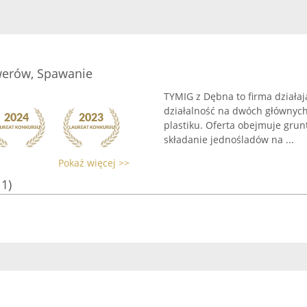
werów, Spawanie
TYMIG z Dębna to firma działa
działalność na dwóch głównych
plastiku. Oferta obejmuje gru
składanie jednośladów na ...
Pokaż więcej >>
11)