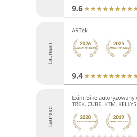
9.6
ARTek
Laureaci
9.4
Exim-Bike autoryzowany 
TREK, CUBE, KTM, KELLYS
Laureaci