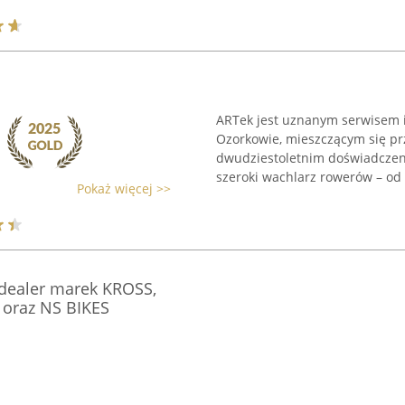
ARTek jest uznanym serwisem 
Ozorkowie, mieszczącym się prz
dwudziestoletnim doświadczen
szeroki wachlarz rowerów – od m
Pokaż więcej >>
dealer marek KROSS,
 oraz NS BIKES