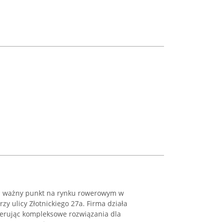
i ważny punkt na rynku rowerowym w
rzy ulicy Złotnickiego 27a. Firma działa
ferując kompleksowe rozwiązania dla