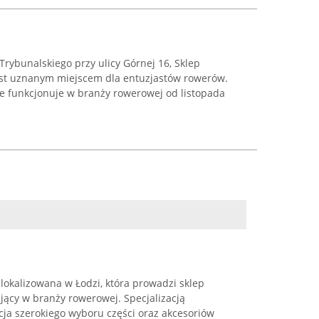
rybunalskiego przy ulicy Górnej 16, Sklep
est uznanym miejscem dla entuzjastów rowerów.
e funkcjonuje w branży rowerowej od listopada
lokalizowana w Łodzi, która prowadzi sklep
jący w branży rowerowej. Specjalizacją
cja szerokiego wyboru części oraz akcesoriów