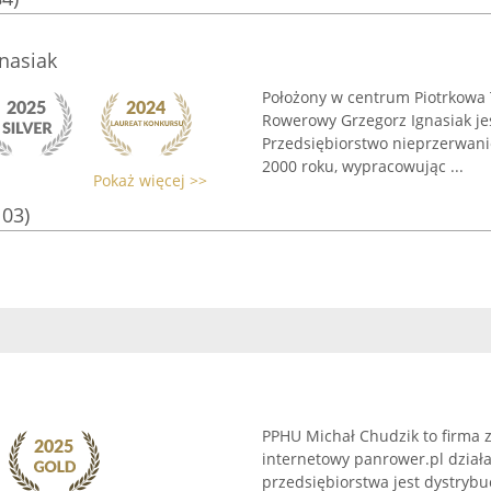
nasiak
Położony w centrum Piotrkowa T
Rowerowy Grzegorz Ignasiak j
Przedsiębiorstwo nieprzerwani
2000 roku, wypracowując ...
Pokaż więcej >>
103)
PPHU Michał Chudzik to firma z
internetowy panrower.pl działa
przedsiębiorstwa jest dystrybu