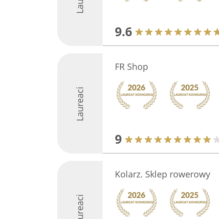
9.6
FR Shop
Laureaci
9
Kolarz. Sklep rowerowy
Laureaci