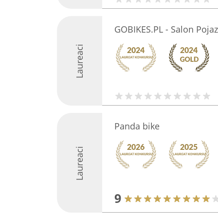
GOBIKES.PL - Salon Poja
Laureaci
Panda bike
Laureaci
9