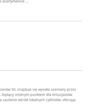
 asortymencie ...
gionów 50, znajduje się wysoko oceniany przez
, będący istotnym punktem dla entuzjastów
a zaufanie wśród lokalnych cyklistów, oferując