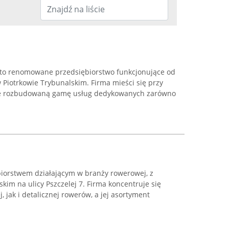
 to renomowane przedsiębiorstwo funkcjonujące od
 Piotrkowie Trybunalskim. Firma mieści się przy
ruje rozbudowaną gamę usług dedykowanych zarówno
iorstwem działającym w branży rowerowej, z
kim na ulicy Pszczelej 7. Firma koncentruje się
 jak i detalicznej rowerów, a jej asortyment