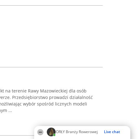
nkt na terenie Rawy Mazowieckiej dla osób
erze. Przedsiębiorstwo prowadzi działalność
ożliwiając wybór spośród licznych modeli
ym ...
ORŁY Branży Rowerowej
Live chat