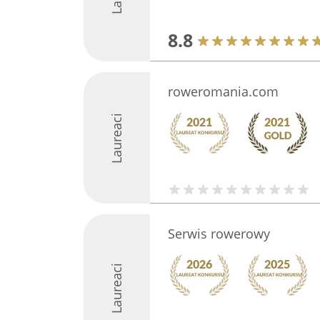
8.8
roweromania.com
Laureaci
Serwis rowerowy
Laureaci