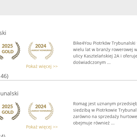
ski
Bike4You Piotrków Trybunalski
wielu lat w branży rowerowej w
ulicy Kasztelańskiej 2A i ofe
doświadczonym ...
Pokaż więcej >>
146)
unalski
Romag jest uznanym przedsięb
siedzibą w Piotrkowie Trybunals
zarówno na sprzedaży hurtowej,
obejmuje również ...
Pokaż więcej >>
84)