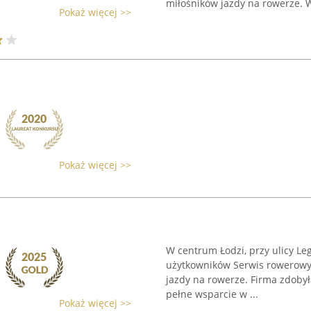
miłośników jazdy na rowerze. W
Pokaż więcej >>
Pokaż więcej >>
W centrum Łodzi, przy ulicy Le
użytkowników Serwis rowerowy
jazdy na rowerze. Firma zdobył
pełne wsparcie w ...
Pokaż więcej >>