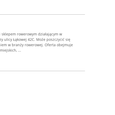
i sklepem rowerowym działającym w
y ulicy Łąkowej 42C. Może poszczycić się
iem w branży rowerowej. Oferta obejmuje
iejskich, ...