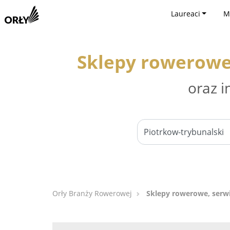
Laureaci
M
Sklepy rowerowe
oraz i
Orły Branży Rowerowej
Sklepy rowerowe, serw