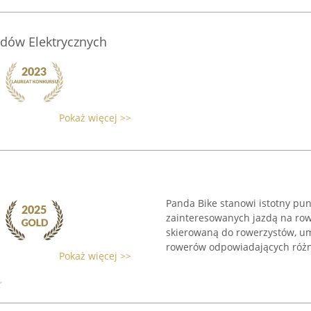
zdów Elektrycznych
Pokaż więcej >>
Panda Bike stanowi istotny pu
zainteresowanych jazdą na row
skierowaną do rowerzystów, um
rowerów odpowiadających różn
Pokaż więcej >>