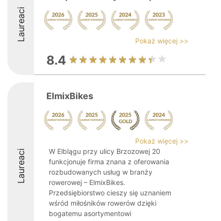
Laureaci
Pokaż więcej >>
8.4
ElmixBikes
Pokaż więcej >>
W Elblągu przy ulicy Brzozowej 20
Laureaci
funkcjonuje firma znana z oferowania
rozbudowanych usług w branży
rowerowej – ElmixBikes.
Przedsiębiorstwo cieszy się uznaniem
wśród miłośników rowerów dzięki
bogatemu asortymentowi