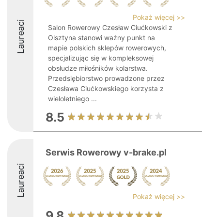
Pokaż więcej >>
Laureaci
Salon Rowerowy Czesław Ciućkowski z
Olsztyna stanowi ważny punkt na
mapie polskich sklepów rowerowych,
specjalizując się w kompleksowej
obsłudze miłośników kolarstwa.
Przedsiębiorstwo prowadzone przez
Czesława Ciućkowskiego korzysta z
wieloletniego ...
8.5
Serwis Rowerowy v-brake.pl
Laureaci
Pokaż więcej >>
9.8