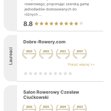
rowerowego, proponując szeroką gamę
jednośladów dostosowanych do
różnych ...
8.8
Dobre-Rowery.com
Laureaci
Pokaż więcej >>
Salon Rowerowy Czesław
Ciućkowski