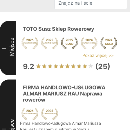
TOTO Susz Sklep Rowerowy
Miejsce
I
Pokaż więcej >>
9.2
(25)
FIRMA HANDLOWO-USŁUGOWA
ALMAR MARIUSZ RAU Naprawa
rowerów
Miejsce
Firma Handlowo-Usługowa Almar Mariusza
Rau jest uznanym punktem w Suszu,
II