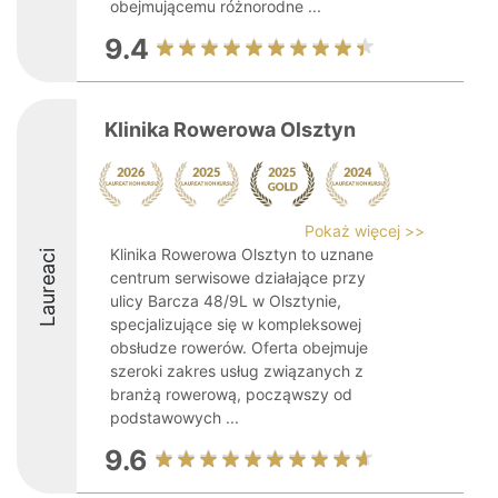
obejmującemu różnorodne ...
9.4
Klinika Rowerowa Olsztyn
Pokaż więcej >>
Klinika Rowerowa Olsztyn to uznane
Laureaci
centrum serwisowe działające przy
ulicy Barcza 48/9L w Olsztynie,
specjalizujące się w kompleksowej
obsłudze rowerów. Oferta obejmuje
szeroki zakres usług związanych z
branżą rowerową, począwszy od
podstawowych ...
9.6