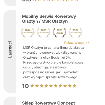
Mobilny Serwis Rowerowy
Olsztyn / MSR Olsztyn
Pokaż więcej >>
Laureaci
MSR Olsztyn to uznana firma działająca
w branży rowerowej, zlokalizowana w
Olsztynie na ulicy Bocianiej 6A.
Przedsiębiorstwo oferuje kompleksowe
usługi, obejmujące zarówno
profesjonalny serwis, jak i sprzedaż
oraz wynajem sprzętu rowerowego. ...
10
Sklep Rowerowy Concept