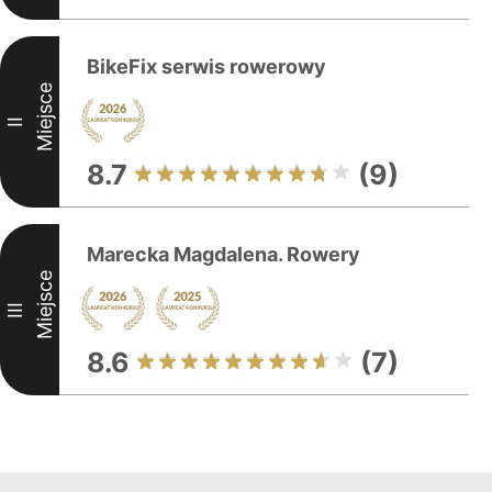
BikeFix serwis rowerowy
Miejsce
II
8.7
(9)
Marecka Magdalena. Rowery
Miejsce
III
8.6
(7)