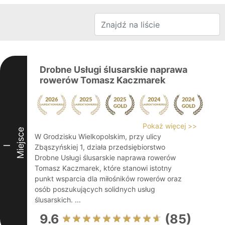
Drobne Usługi ślusarskie naprawa
rowerów Tomasz Kaczmarek
Pokaż więcej >>
Miejsce
W Grodzisku Wielkopolskim, przy ulicy
Zbąszyńskiej 1, działa przedsiębiorstwo
I
Drobne Usługi ślusarskie naprawa rowerów
Tomasz Kaczmarek, które stanowi istotny
punkt wsparcia dla miłośników rowerów oraz
osób poszukujących solidnych usług
ślusarskich. ...
9.6
(85)