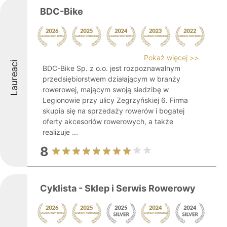
BDC-Bike
Pokaż więcej >>
Laureaci
BDC-Bike Sp. z o.o. jest rozpoznawalnym
przedsiębiorstwem działającym w branży
rowerowej, mającym swoją siedzibę w
Legionowie przy ulicy Zegrzyńskiej 6. Firma
skupia się na sprzedaży rowerów i bogatej
oferty akcesoriów rowerowych, a także
realizuje ...
8
Cyklista - Sklep i Serwis Rowerowy