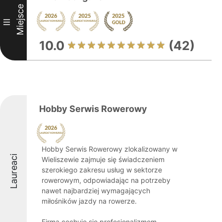
Miejsce
III
10.0
(42)
Hobby Serwis Rowerowy
Hobby Serwis Rowerowy zlokalizowany w
Laureaci
Wieliszewie zajmuje się świadczeniem
szerokiego zakresu usług w sektorze
rowerowym, odpowiadając na potrzeby
nawet najbardziej wymagających
miłośników jazdy na rowerze.
Firma cechuje się profesjonalizmem ...