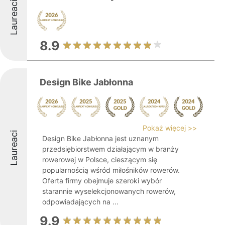
Laureaci
8.9
Design Bike Jabłonna
Pokaż więcej >>
Laureaci
Design Bike Jabłonna jest uznanym
przedsiębiorstwem działającym w branży
rowerowej w Polsce, cieszącym się
popularnością wśród miłośników rowerów.
Oferta firmy obejmuje szeroki wybór
starannie wyselekcjonowanych rowerów,
odpowiadających na ...
9.9