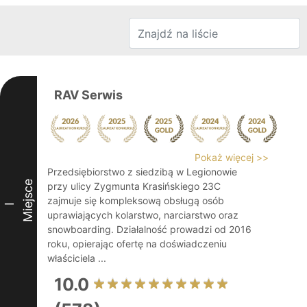
RAV Serwis
Pokaż więcej >>
Przedsiębiorstwo z siedzibą w Legionowie
Miejsce
przy ulicy Zygmunta Krasińskiego 23C
zajmuje się kompleksową obsługą osób
I
uprawiających kolarstwo, narciarstwo oraz
snowboarding. Działalność prowadzi od 2016
roku, opierając ofertę na doświadczeniu
właściciela ...
10.0