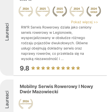
Pokaż więcej >>
Laureaci
RW'R Serwis Rowerowy działa jako ceniony
serwis rowerowy w Legionowie,
wyspecjalizowany w obsłudze różnego
rodzaju pojazdów dwukołowych. Główne
usługi obejmują dokładny serwis oraz
naprawy rowerów, co przekłada się na
wysoką niezawodność i ...
9.8
Mobilny Serwis Rowerowy I Nowy
Dwór Mazowiecki
Laureaci