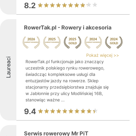
8.2
RowerTak.pl - Rowery i akcesoria
Pokaż więcej >>
Laureaci
RowerTak.pl funkcjonuje jako znaczący
uczestnik polskiego rynku rowerowego,
świadcząc kompleksowe usługi dla
entuzjastów jazdy na rowerze. Sklep
stacjonarny przedsiębiorstwa znajduje się
w Jabłonnie przy ulicy Modlińskiej 16B,
stanowiąc ważne ...
9.4
Serwis rowerowy Mr PiT