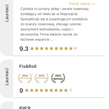
Pokaż więcej >>
Laureaci
Cyklista to uznany sklep i serwis rowerowy,
działający od wielu lat w Nieporęcie.
Specjalizuje się w pasjonującym podejściu
do branży rowerowej, oferując szeroki
asortyment jednośladów, części i
akcesoriów. Firma kładzie nacisk na
fachowe wsparcie ...
9.3
Fix&Roll
Laureaci
9
RW'R