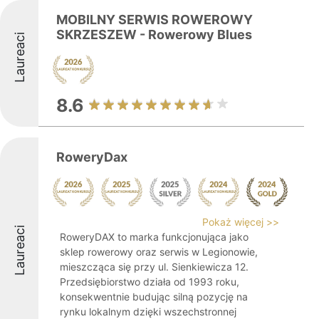
MOBILNY SERWIS ROWEROWY
SKRZESZEW - Rowerowy Blues
Laureaci
8.6
RoweryDax
Pokaż więcej >>
Laureaci
RoweryDAX to marka funkcjonująca jako
sklep rowerowy oraz serwis w Legionowie,
mieszcząca się przy ul. Sienkiewicza 12.
Przedsiębiorstwo działa od 1993 roku,
konsekwentnie budując silną pozycję na
rynku lokalnym dzięki wszechstronnej