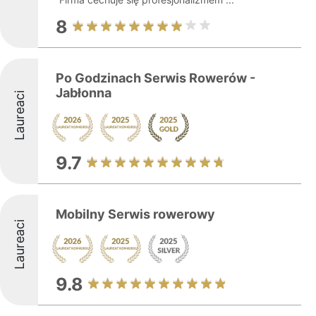
8
Po Godzinach Serwis Rowerów -
Jabłonna
Laureaci
9.7
Mobilny Serwis rowerowy
Laureaci
9.8