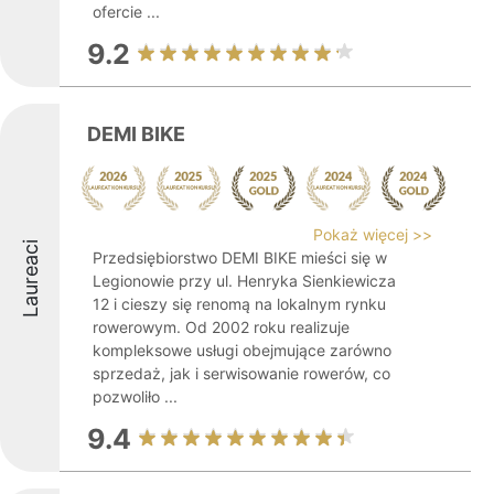
ofercie ...
9.2
DEMI BIKE
Pokaż więcej >>
Laureaci
Przedsiębiorstwo DEMI BIKE mieści się w
Legionowie przy ul. Henryka Sienkiewicza
12 i cieszy się renomą na lokalnym rynku
rowerowym. Od 2002 roku realizuje
kompleksowe usługi obejmujące zarówno
sprzedaż, jak i serwisowanie rowerów, co
pozwoliło ...
9.4