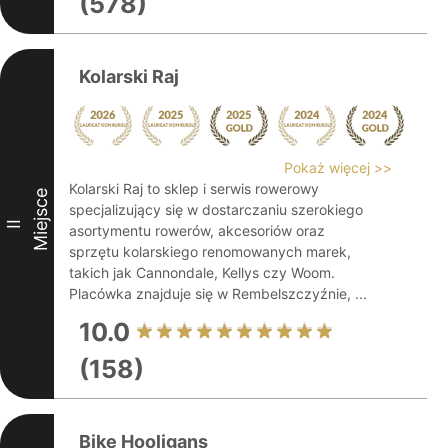
(578)
Kolarski Raj
Pokaż więcej >>
Kolarski Raj to sklep i serwis rowerowy
Miejsce
specjalizujący się w dostarczaniu szerokiego
II
asortymentu rowerów, akcesoriów oraz
sprzętu kolarskiego renomowanych marek,
takich jak Cannondale, Kellys czy Woom.
Placówka znajduje się w Rembelszczyźnie, ...
10.0
(158)
Bike Hooligans