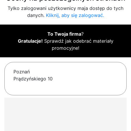
Tylko zalogowani użytkownicy maja dostęp do tych
danych.
Kliknij, aby się zalogować.
To Twoja firma
?
Gratulacje!
Sprawdź jak odebrać materiały
promocyjne!
Poznań
Prądzyńskiego 10