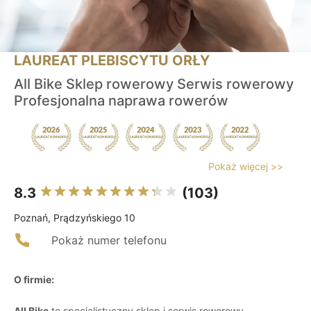
LAUREAT PLEBISCYTU ORŁY
All Bike Sklep rowerowy Serwis rowerowy
Profesjonalna naprawa rowerów
Pokaż więcej >>
8.3
(103)
Poznań, Prądzyńskiego 10
Pokaż numer telefonu
O firmie:
All Bike
to specjalistyczny sklep i serwis rowerowy