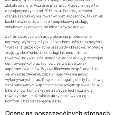
zlokalizowany w Poznaniu przy ulicy Prądzyńskiego 10,
działający na rynku od 2017 roku. Przedsiębiorstwo
oferuje szeroki wybór rowerów oraz akcesoriów, takich jak
kaski i oświetlenie, a także kompleksową obsługę
serwisową skierowaną do miłośników kolarstwa.
Zakres świadczonych usług obejmuje profesjonalne
naprawy, wymianę łożysk, serwis hamulców tarczowych i
V-brake, a także dokładne przeglądy okresowe. W ofercie
znajdują się również takie usługi jak modernizacja
rowerów, indywidualne składanie jednośladów, precyzyjne
centrowanie kół oraz fachowy serwis przerzutek,
suportów i widelców. Wykwalifikowany zespół angażuje
się w każde zlecenie, zapewniając wysoką jakość
wykonywanych prac. Połączenie bogatej oferty handlowej
z rozbudowanym wsparciem serwisowym sprawia, że All
Bike stanowi kompleksowe zaplecze techniczne dla
rowerzystów, umożliwiając utrzymanie wysokiego
komfortu i bezpieczeństwa jazdy.
Oceny na poszczególnych stronach