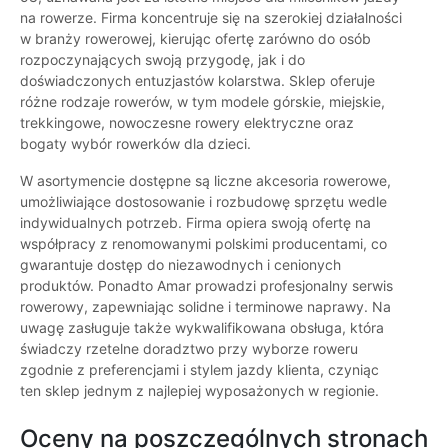
na rowerze. Firma koncentruje się na szerokiej działalności
w branży rowerowej, kierując ofertę zarówno do osób
rozpoczynających swoją przygodę, jak i do
doświadczonych entuzjastów kolarstwa. Sklep oferuje
różne rodzaje rowerów, w tym modele górskie, miejskie,
trekkingowe, nowoczesne rowery elektryczne oraz
bogaty wybór rowerków dla dzieci.
W asortymencie dostępne są liczne akcesoria rowerowe,
umożliwiające dostosowanie i rozbudowę sprzętu wedle
indywidualnych potrzeb. Firma opiera swoją ofertę na
współpracy z renomowanymi polskimi producentami, co
gwarantuje dostęp do niezawodnych i cenionych
produktów. Ponadto Amar prowadzi profesjonalny serwis
rowerowy, zapewniając solidne i terminowe naprawy. Na
uwagę zasługuje także wykwalifikowana obsługa, która
świadczy rzetelne doradztwo przy wyborze roweru
zgodnie z preferencjami i stylem jazdy klienta, czyniąc
ten sklep jednym z najlepiej wyposażonych w regionie.
Oceny na poszczególnych stronach