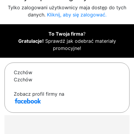
Tylko zalogowani użytkownicy maja dostęp do tych
danych.
Kliknij, aby się zalogować.
To Twoja firma
?
Gratulacje!
Sprawdź jak odebrać materiały
promocyjne!
Czchów
Czchów
Zobacz profil firmy na