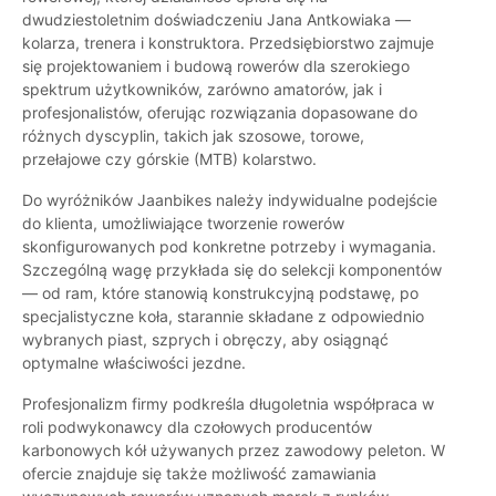
dwudziestoletnim doświadczeniu Jana Antkowiaka —
kolarza, trenera i konstruktora. Przedsiębiorstwo zajmuje
się projektowaniem i budową rowerów dla szerokiego
spektrum użytkowników, zarówno amatorów, jak i
profesjonalistów, oferując rozwiązania dopasowane do
różnych dyscyplin, takich jak szosowe, torowe,
przełajowe czy górskie (MTB) kolarstwo.
Do wyróżników Jaanbikes należy indywidualne podejście
do klienta, umożliwiające tworzenie rowerów
skonfigurowanych pod konkretne potrzeby i wymagania.
Szczególną wagę przykłada się do selekcji komponentów
— od ram, które stanowią konstrukcyjną podstawę, po
specjalistyczne koła, starannie składane z odpowiednio
wybranych piast, szprych i obręczy, aby osiągnąć
optymalne właściwości jezdne.
Profesjonalizm firmy podkreśla długoletnia współpraca w
roli podwykonawcy dla czołowych producentów
karbonowych kół używanych przez zawodowy peleton. W
ofercie znajduje się także możliwość zamawiania