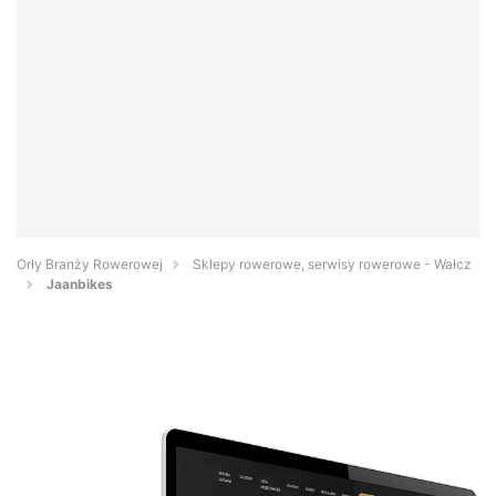
Orły Branży Rowerowej
Sklepy rowerowe, serwisy rowerowe - Wałcz
Jaanbikes