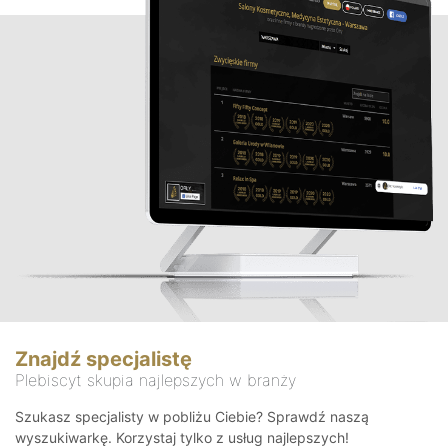
Znajdź specjalistę
Plebiscyt skupia najlepszych w branży
Szukasz specjalisty w pobliżu Ciebie? Sprawdź naszą
wyszukiwarkę. Korzystaj tylko z usług najlepszych!