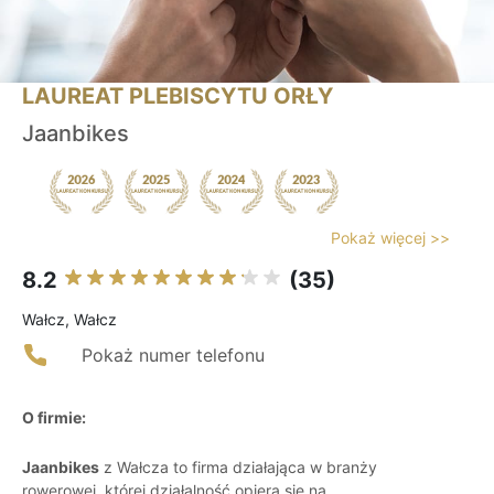
LAUREAT PLEBISCYTU ORŁY
Jaanbikes
Pokaż więcej >>
8.2
(35)
Wałcz, Wałcz
Pokaż numer telefonu
O firmie:
Jaanbikes
z Wałcza to firma działająca w branży
rowerowej, której działalność opiera się na