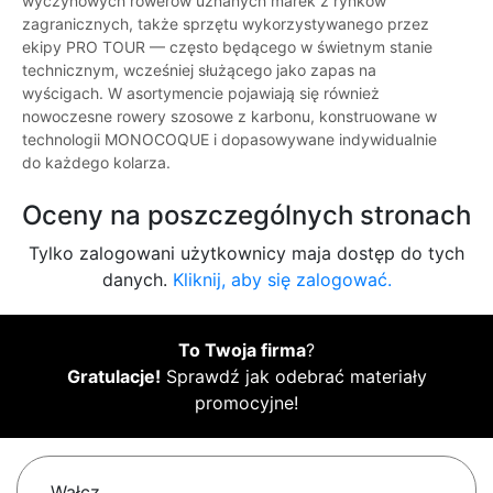
wyczynowych rowerów uznanych marek z rynków
zagranicznych, także sprzętu wykorzystywanego przez
ekipy PRO TOUR — często będącego w świetnym stanie
technicznym, wcześniej służącego jako zapas na
wyścigach. W asortymencie pojawiają się również
nowoczesne rowery szosowe z karbonu, konstruowane w
technologii MONOCOQUE i dopasowywane indywidualnie
do każdego kolarza.
Oceny na poszczególnych stronach
Tylko zalogowani użytkownicy maja dostęp do tych
danych.
Kliknij, aby się zalogować.
To Twoja firma
?
Gratulacje!
Sprawdź jak odebrać materiały
promocyjne!
Wałcz