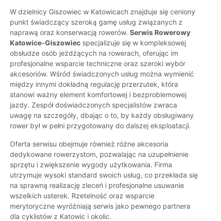
W dzielnicy Giszowiec w Katowicach znajduje się ceniony
punkt świadczący szeroką gamę usług związanych z
naprawą oraz konserwacją rowerów.
Serwis Rowerowy
Katowice-Giszowiec
specjalizuje się w kompleksowej
obsłudze osób jeżdżących na rowerach, oferując im
profesjonalne wsparcie techniczne oraz szeroki wybór
akcesoriów. Wśród świadczonych usług można wymienić
między innymi dokładną regulację przerzutek, która
stanowi ważny element komfortowej i bezproblemowej
jazdy. Zespół doświadczonych specjalistów zwraca
uwagę na szczegóły, dbając o to, by każdy obsługiwany
rower był w pełni przygotowany do dalszej eksploatacji.
Oferta serwisu obejmuje również różne akcesoria
dedykowane rowerzystom, pozwalając na uzupełnienie
sprzętu i zwiększenie wygody użytkowania. Firma
utrzymuje wysoki standard swoich usług, co przekłada się
na sprawną realizację zleceń i profesjonalne usuwanie
wszelkich usterek. Rzetelność oraz wsparcie
merytoryczne wyróżniają serwis jako pewnego partnera
dla cyklistów z Katowic i okolic.