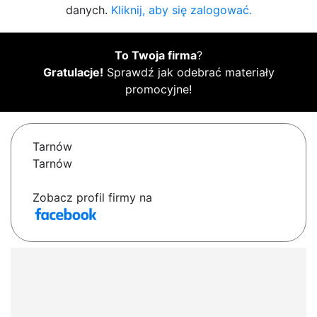
danych.
Kliknij, aby się zalogować.
To Twoja firma
?
Gratulacje!
Sprawdź jak odebrać materiały
promocyjne!
Tarnów
Tarnów
Zobacz profil firmy na