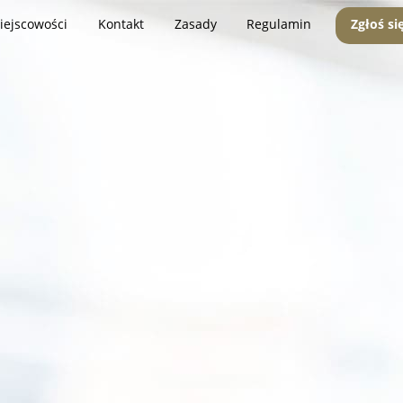
iejscowości
Kontakt
Zasady
Regulamin
Zgłoś si