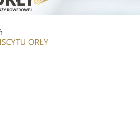
ń
ISCYTU ORŁY