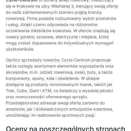
się w Krakowie na ulicy Wileńskiej 3, kierujący swoją ofertę
do osób zainteresowanych szeroko pojętą branżą
rowerową. Firma posiada rozbudowany wybór produktów
i usług, dzięki czemu odpowiada na różnorodne
oczekiwania miłośników kolarstwa. W ofercie znajdują się
rowery górskie, szosowe, elektryczne i miejskie, które
mogą zostać dopasowane do indywidualnych wymagań
użytkowników.
Oprócz sprzedaży rowerów, Cyclo-Centrum proponuje
także rozległy asortyment elementów wyposażenia oraz
akcesoriów, m.in. odzież rowerową, kaski, buty, a także
komponenty, opony, koła i oświetlenie. W sklepie
dostępne są produkty renomowanych marek, takich jak
Trek, Cube, Giant i KTM, co świadczy o wysokiej jakości
oraz nowoczesności oferowanego sprzętu.
Przedsiębiorstwo adresuje swoją ofertę zarówno do
amatorów, jak i doświadczonych entuzjastów kolarstwa,
umożliwiając im realizowanie sportowych pasji.
Oceny na poszczególnych stronach