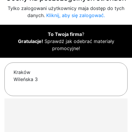
Tylko zalogowani użytkownicy maja dostęp do tych
danych.
Kliknij, aby się zalogować.
To Twoja firma
?
Gratulacje!
Sprawdź jak odebrać materiały
promocyjne!
Kraków
Wileńska 3