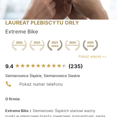
LAUREAT PLEBISCYTU ORŁY
Extreme Bike
Pokaż więcej >>
9.4
(235)
Siemianowice Śląskie, Siemianowice Slaskie
Pokaż numer telefonu
O firmie:
Extreme Bike
z Siemianowic Śląskich stanowi ważny
punkt w miejscowej branży rowerowej, koncentrując swoją