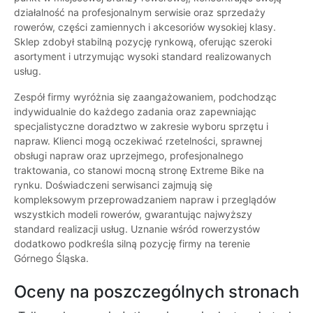
działalność na profesjonalnym serwisie oraz sprzedaży
rowerów, części zamiennych i akcesoriów wysokiej klasy.
Sklep zdobył stabilną pozycję rynkową, oferując szeroki
asortyment i utrzymując wysoki standard realizowanych
usług.
Zespół firmy wyróżnia się zaangażowaniem, podchodząc
indywidualnie do każdego zadania oraz zapewniając
specjalistyczne doradztwo w zakresie wyboru sprzętu i
napraw. Klienci mogą oczekiwać rzetelności, sprawnej
obsługi napraw oraz uprzejmego, profesjonalnego
traktowania, co stanowi mocną stronę Extreme Bike na
rynku. Doświadczeni serwisanci zajmują się
kompleksowym przeprowadzaniem napraw i przeglądów
wszystkich modeli rowerów, gwarantując najwyższy
standard realizacji usług. Uznanie wśród rowerzystów
dodatkowo podkreśla silną pozycję firmy na terenie
Górnego Śląska.
Oceny na poszczególnych stronach