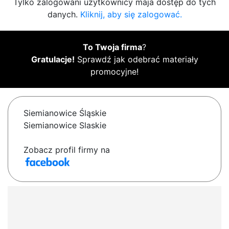
Tylko zalogowani użytkownicy maja dostęp do tych
danych.
Kliknij, aby się zalogować.
To Twoja firma
?
Gratulacje!
Sprawdź jak odebrać materiały
promocyjne!
Siemianowice Śląskie
Siemianowice Slaskie
Zobacz profil firmy na