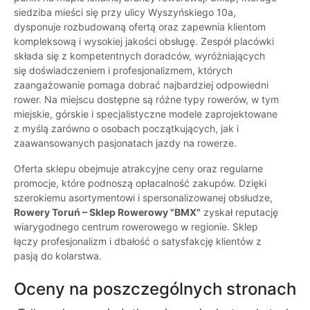
siedziba mieści się przy ulicy Wyszyńskiego 10a,
dysponuje rozbudowaną ofertą oraz zapewnia klientom
kompleksową i wysokiej jakości obsługę. Zespół placówki
składa się z kompetentnych doradców, wyróżniających
się doświadczeniem i profesjonalizmem, których
zaangażowanie pomaga dobrać najbardziej odpowiedni
rower. Na miejscu dostępne są różne typy rowerów, w tym
miejskie, górskie i specjalistyczne modele zaprojektowane
z myślą zarówno o osobach początkujących, jak i
zaawansowanych pasjonatach jazdy na rowerze.
Oferta sklepu obejmuje atrakcyjne ceny oraz regularne
promocje, które podnoszą opłacalność zakupów. Dzięki
szerokiemu asortymentowi i spersonalizowanej obsłudze,
Rowery Toruń – Sklep Rowerowy "BMX"
zyskał reputację
wiarygodnego centrum rowerowego w regionie. Sklep
łączy profesjonalizm i dbałość o satysfakcję klientów z
pasją do kolarstwa.
Oceny na poszczególnych stronach