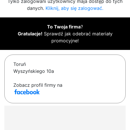
Tylko zalogowani użytkownicy maja dostęp do tych
danych.
Kliknij, aby się zalogować.
To Twoja firma
?
Gratulacje!
Sprawdź jak odebrać materiały
promocyjne!
Toruń
Wyszyńskiego 10a
Zobacz profil firmy na