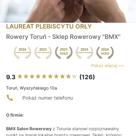
LAUREAT PLEBISCYTU ORŁY
Rowery Toruń - Sklep Rowerowy "BMX"
Pokaż więcej >>
9.3
(126)
Toruń, Wyszyńskiego 10a
Pokaż numer telefonu
O firmie:
BMX Salon Rowerowy
z Torunia stanowi rozpoznawalny
punkt na mapie lokalnej branży rowerowej. Sklep, którego