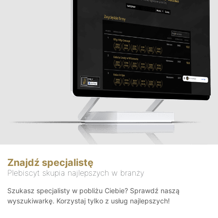
Znajdź specjalistę
Plebiscyt skupia najlepszych w branży
Szukasz specjalisty w pobliżu Ciebie? Sprawdź naszą
wyszukiwarkę. Korzystaj tylko z usług najlepszych!