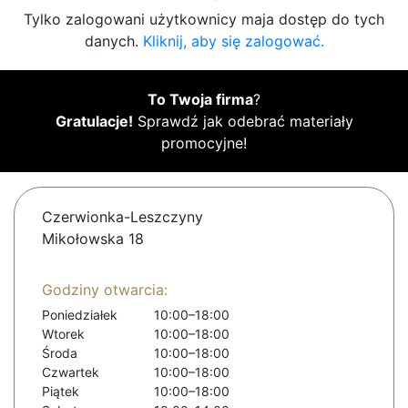
Tylko zalogowani użytkownicy maja dostęp do tych
danych.
Kliknij, aby się zalogować.
To Twoja firma
?
Gratulacje!
Sprawdź jak odebrać materiały
promocyjne!
Czerwionka-Leszczyny
Mikołowska 18
Godziny otwarcia:
Poniedziałek
10:00–18:00
Wtorek
10:00–18:00
Środa
10:00–18:00
Czwartek
10:00–18:00
Piątek
10:00–18:00