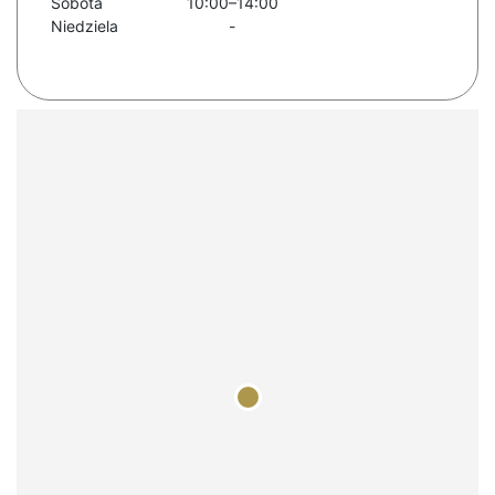
Sobota
10:00–14:00
Niedziela
-