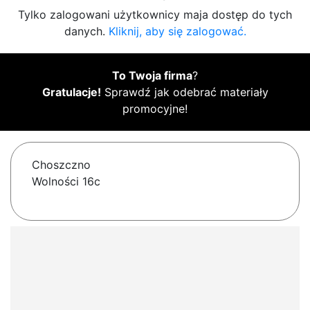
Tylko zalogowani użytkownicy maja dostęp do tych
danych.
Kliknij, aby się zalogować.
To Twoja firma
?
Gratulacje!
Sprawdź jak odebrać materiały
promocyjne!
Choszczno
Wolności 16c