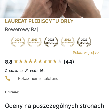
LAUREAT PLEBISCYTU ORŁY
Rowerowy Raj
Pokaż więcej >>
8.8
(44)
Choszczno, Wolności 16c
Pokaż numer telefonu
O firmie:
Oceny na poszczególnych stronach