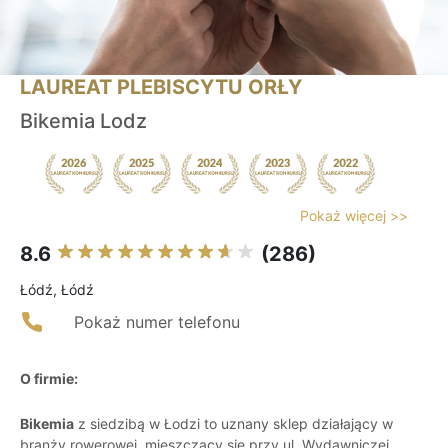
LAUREAT PLEBISCYTU ORŁY
Bikemia Lodz
Pokaż więcej >>
8.6
(286)
Łódź, Łódź
Pokaż numer telefonu
O firmie:
Bikemia
z siedzibą w Łodzi to uznany sklep działający w
branży rowerowej, mieszczący się przy ul. Wydawniczej