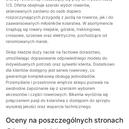
1/3. Oferta obejmuje szeroki wybór rowerów,
skierowanych zarówno do osób dopiero
rozpoczynających przygodę z jazdą na rowerze, jak i do
zaawansowanych miłośników kolarstwa. W asortymencie
znajdują się rowery miejskie, górskie, trekkingowe,
crossowe, szosowe oraz elektryczne, pochodzące od
renomowanych marek.
Sklep kładzie duży nacisk na fachowe doradztwo,
umożliwiając dopasowanie odpowiedniego modelu do
indywidualnych potrzeb oraz sylwetki klienta. Dodatkowo
dla klientów dostępny jest serwis rowerowy, co
gwarantuje kompleksową obsługę jednośladów.
Przemyślane i przestronne wnętrze sklepu pozwala na
swobodne zapoznanie się z szerokim wyborem
akcesoriów i części rowerowych. Bikemia wyróżnia się
połączeniem pasji do kolarstwa z dostępem do sprzętu
wysokiej jakości oraz wsparcia technicznego.
Oceny na poszczególnych stronach