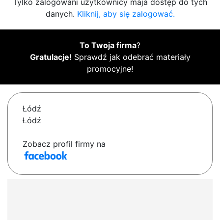
Tylko zalogowani użytkownicy maja dostęp do tych
danych.
Kliknij, aby się zalogować.
To Twoja firma
?
Gratulacje!
Sprawdź jak odebrać materiały
promocyjne!
Łódź
Łódź
Zobacz profil firmy na