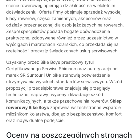
scenie rowerowej, opierając działalność na wieloletnim
doświadczeniu. Oferta firmy obejmuje sprzedaż wysokiej
klasy rowerów, części zamiennych, akcesoriów oraz
odzieży przeznaczonej dla osób jeżdżących na rowerach.
Zespół specjalistów posiada bogate doświadczenie
praktyczne, zdobywane również przez uczestnictwo w
wyścigach i maratonach kolarskich, co przekłada się na
rzetelność i precyzję świadczonych usług serwisowych.
Uzyskany przez Bike Boys prestiżowy tytuł
Certyfikowanego Serwisu Shimano oraz autoryzacja od
marek SR Suntour i Unibike stanowią potwierdzenie
utrzymywania wysokich standardów serwisowych. Wśród
propozycji przedsiębiorstwa znajdują się przeglądy
techniczne, naprawy, wyceny i likwidacje szkód
komunikacyjnych, a także przechowalnia rowerów.
Sklep
rowerowy Bike Boys
zapewnia wszechstronne wsparcie
miłośnikom kolarstwa, dbając o bezpieczeństwo, komfort
oraz indywidualne podejście.
Oceny na poszczególnych stronach