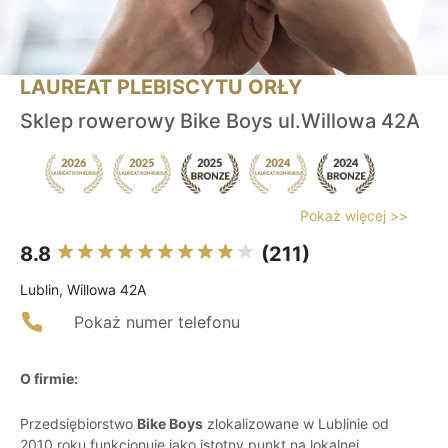
LAUREAT PLEBISCYTU ORŁY
Sklep rowerowy Bike Boys ul.Willowa 42A
Pokaż więcej >>
8.8
(211)
Lublin, Willowa 42A
Pokaż numer telefonu
O firmie:
Przedsiębiorstwo
Bike Boys
zlokalizowane w Lublinie od
2010 roku funkcjonuje jako istotny punkt na lokalnej