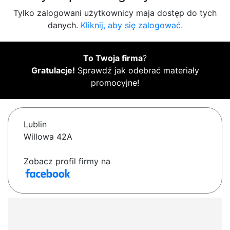
Tylko zalogowani użytkownicy maja dostęp do tych
danych.
Kliknij, aby się zalogować.
To Twoja firma
?
Gratulacje!
Sprawdź jak odebrać materiały
promocyjne!
Lublin
Willowa 42A
Zobacz profil firmy na