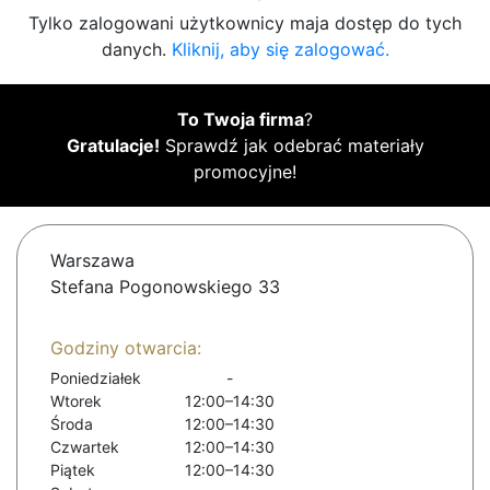
Tylko zalogowani użytkownicy maja dostęp do tych
danych.
Kliknij, aby się zalogować.
To Twoja firma
?
Gratulacje!
Sprawdź jak odebrać materiały
promocyjne!
Warszawa
Stefana Pogonowskiego 33
Godziny otwarcia:
Poniedziałek
-
Wtorek
12:00–14:30
Środa
12:00–14:30
Czwartek
12:00–14:30
Piątek
12:00–14:30