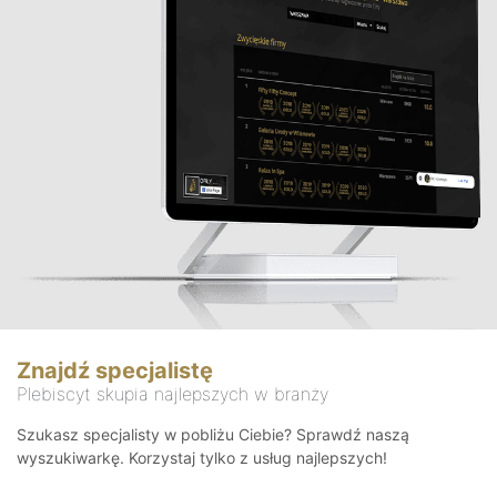
Znajdź specjalistę
Plebiscyt skupia najlepszych w branży
Szukasz specjalisty w pobliżu Ciebie? Sprawdź naszą
wyszukiwarkę. Korzystaj tylko z usług najlepszych!