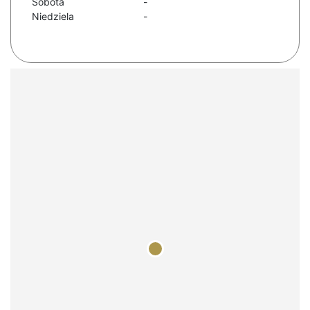
Sobota
-
Niedziela
-