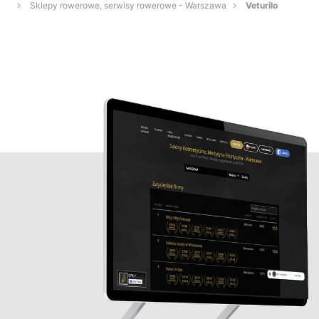
Sklepy rowerowe, serwisy rowerowe - Warszawa
Veturilo