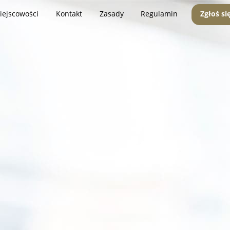
iejscowości
Kontakt
Zasady
Regulamin
Zgłoś si