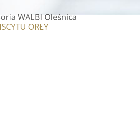
soria WALBI Oleśnica
ISCYTU ORŁY