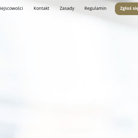
iejscowości
Kontakt
Zasady
Regulamin
Zgłoś si