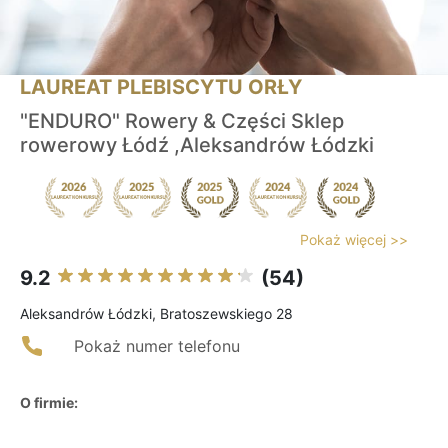
LAUREAT PLEBISCYTU ORŁY
"ENDURO" Rowery & Części Sklep
rowerowy Łódź ,Aleksandrów Łódzki
Pokaż więcej >>
9.2
(54)
Aleksandrów Łódzki, Bratoszewskiego 28
Pokaż numer telefonu
O firmie: