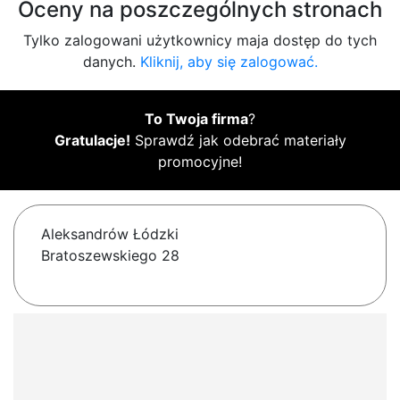
Oceny na poszczególnych stronach
Tylko zalogowani użytkownicy maja dostęp do tych
danych.
Kliknij, aby się zalogować.
To Twoja firma
?
Gratulacje!
Sprawdź jak odebrać materiały
promocyjne!
Aleksandrów Łódzki
Bratoszewskiego 28