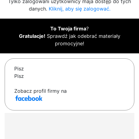
Tylko zalogowani użytkownicy maja dostęp do tych
danych.
Kliknij, aby się zalogować.
To Twoja firma
?
Gratulacje!
Sprawdź jak odebrać materiały
promocyjne!
Pisz
Pisz
Zobacz profil firmy na