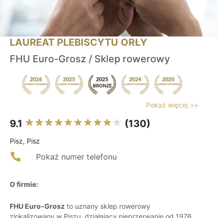
LAUREAT PLEBISCYTU ORŁY
FHU Euro-Grosz / Sklep rowerowy
Pokaż więcej >>
9.1
(130)
Pisz, Pisz
Pokaż numer telefonu
O firmie:
FHU Euro-Grosz
to uznany sklep rowerowy
zlokalizowany w Piszu, działający nieprzerwanie od 1976