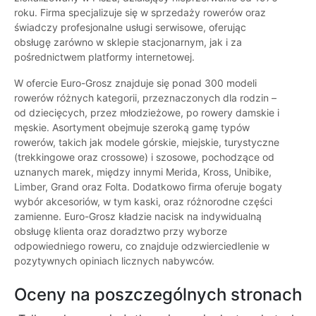
roku. Firma specjalizuje się w sprzedaży rowerów oraz
świadczy profesjonalne usługi serwisowe, oferując
obsługę zarówno w sklepie stacjonarnym, jak i za
pośrednictwem platformy internetowej.
W ofercie Euro-Grosz znajduje się ponad 300 modeli
rowerów różnych kategorii, przeznaczonych dla rodzin –
od dziecięcych, przez młodzieżowe, po rowery damskie i
męskie. Asortyment obejmuje szeroką gamę typów
rowerów, takich jak modele górskie, miejskie, turystyczne
(trekkingowe oraz crossowe) i szosowe, pochodzące od
uznanych marek, między innymi Merida, Kross, Unibike,
Limber, Grand oraz Folta. Dodatkowo firma oferuje bogaty
wybór akcesoriów, w tym kaski, oraz różnorodne części
zamienne. Euro-Grosz kładzie nacisk na indywidualną
obsługę klienta oraz doradztwo przy wyborze
odpowiedniego roweru, co znajduje odzwierciedlenie w
pozytywnych opiniach licznych nabywców.
Oceny na poszczególnych stronach