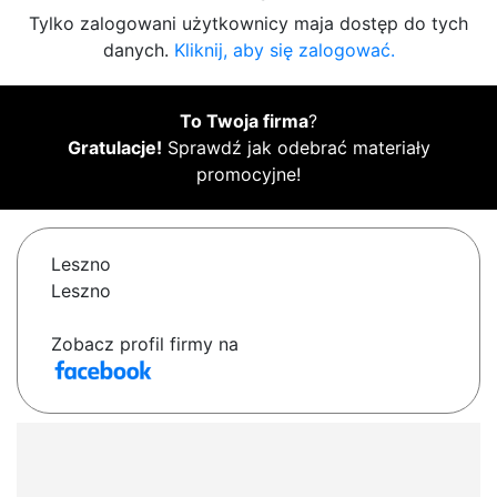
Tylko zalogowani użytkownicy maja dostęp do tych
danych.
Kliknij, aby się zalogować.
To Twoja firma
?
Gratulacje!
Sprawdź jak odebrać materiały
promocyjne!
Leszno
Leszno
Zobacz profil firmy na