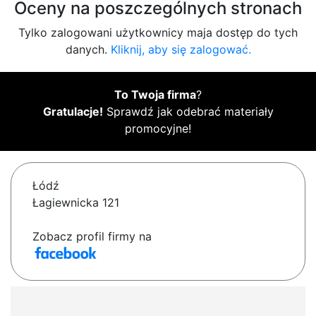
Oceny na poszczególnych stronach
Tylko zalogowani użytkownicy maja dostęp do tych
danych.
Kliknij, aby się zalogować.
To Twoja firma
?
Gratulacje!
Sprawdź jak odebrać materiały
promocyjne!
Łódź
Łagiewnicka 121
Zobacz profil firmy na