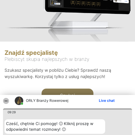
Znajdź specjalistę
Plebiscyt skupia najlepszych w branży
Szukasz specjalisty w pobliżu Ciebie? Sprawdź naszą
wyszukiwarkę. Korzystaj tylko z usług najlepszych!
Szukaj
ORŁY Branży Rowerowej
Live chat
09:29
Cześć, chętnie Ci pomogę! 🙂 Kliknij proszę w
odpowiedni temat rozmowy! 🙂