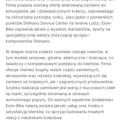
Firma posiada szeroką ofertę skierowaną zarówno do
entuzjastów, jak i doświadczonych kolarzy, odpowiadając
na różnorodne potrzeby rynku. Jako jeden z pionierskich
punktów Shimano Service Center na terenie Łodzi, Exim-
Bike zapewnia serwis o wysokim standardzie, oparty na
specjalistycznej wiedzy dotyczącej sprzętu i
komponentów Shimano.
W sklepie można znaleźć rozmaite rodzaje rowerów, w
tym modele szosowe, górskie, elektryczne i dziecięce, co
świadczy o kompleksowym podejściu do klientów. Firma
oferuje również bogaty wybór części zamiennych,
akcesoriów oraz odzieży kolarskiej, wywodzących się
zarówno od krajowych, jak i zagranicznych producentów.
Szybka realizacja zamówień jest jedną z kluczowych zalet
tej marki, szczególnie docenianą w okresach
wzmożonego popytu. Do ważnych aspektów działalności
Exim-Bike należą wysoka jakość usług oraz troska o
satysfakcję klientów, co sprzyja budowaniu trwałych
relacji z miłośnikami kolarstwa.