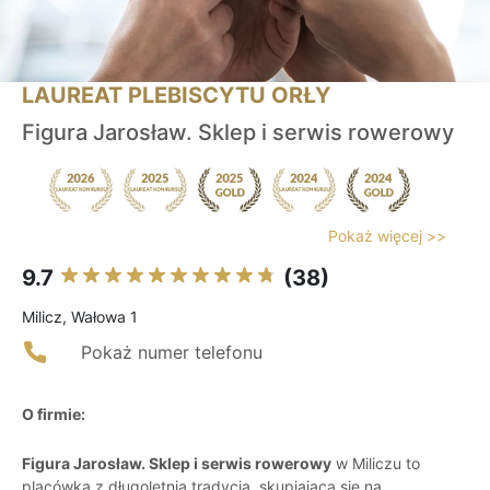
LAUREAT PLEBISCYTU ORŁY
Figura Jarosław. Sklep i serwis rowerowy
Pokaż więcej >>
9.7
(38)
Milicz, Wałowa 1
Pokaż numer telefonu
O firmie:
Figura Jarosław. Sklep i serwis rowerowy
w Miliczu to
placówka z długoletnią tradycją, skupiająca się na