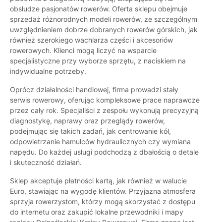
obsłudze pasjonatów rowerów. Oferta sklepu obejmuje
sprzedaż różnorodnych modeli rowerów, ze szczególnym
uwzględnieniem dobrze dobranych rowerów górskich, jak
również szerokiego wachlarza części i akcesoriów
rowerowych. Klienci mogą liczyć na wsparcie
specjalistyczne przy wyborze sprzętu, z naciskiem na
indywidualne potrzeby.
Oprócz działalności handlowej, firma prowadzi stały
serwis rowerowy, oferując kompleksowe prace naprawcze
przez cały rok. Specjaliści z zespołu wykonują precyzyjną
diagnostykę, naprawy oraz przeglądy rowerów,
podejmując się takich zadań, jak centrowanie kół,
odpowietrzanie hamulców hydraulicznych czy wymiana
napędu. Do każdej usługi podchodzą z dbałością o detale
i skuteczność działań.
Sklep akceptuje płatności kartą, jak również w walucie
Euro, stawiając na wygodę klientów. Przyjazna atmosfera
sprzyja rowerzystom, którzy mogą skorzystać z dostępu
do internetu oraz zakupić lokalne przewodniki i mapy