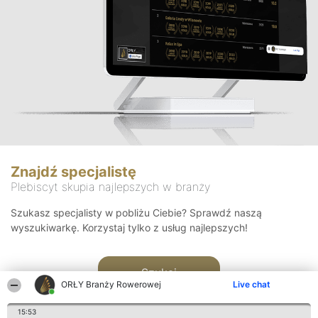
Znajdź specjalistę
Plebiscyt skupia najlepszych w branży
Szukasz specjalisty w pobliżu Ciebie? Sprawdź naszą
wyszukiwarkę. Korzystaj tylko z usług najlepszych!
Szukaj
ORŁY Branży Rowerowej
Live chat
15:53