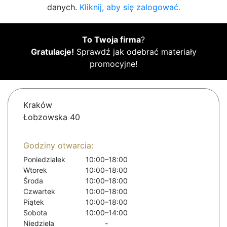
danych.
Kliknij, aby się zalogować.
To Twoja firma
?
Gratulacje!
Sprawdź jak odebrać materiały
promocyjne!
Kraków
Łobzowska 40
Godziny otwarcia:
Poniedziałek
10:00–18:00
Wtorek
10:00–18:00
Środa
10:00–18:00
Czwartek
10:00–18:00
Piątek
10:00–18:00
Sobota
10:00–14:00
Niedziela
-