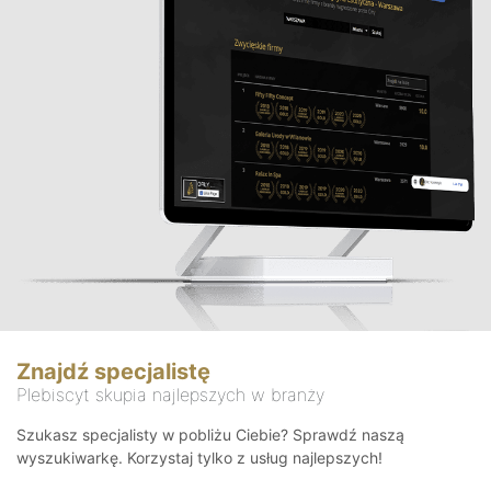
Znajdź specjalistę
Plebiscyt skupia najlepszych w branży
Szukasz specjalisty w pobliżu Ciebie? Sprawdź naszą
wyszukiwarkę. Korzystaj tylko z usług najlepszych!