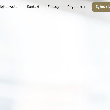
iejscowości
Kontakt
Zasady
Regulamin
Zgłoś si