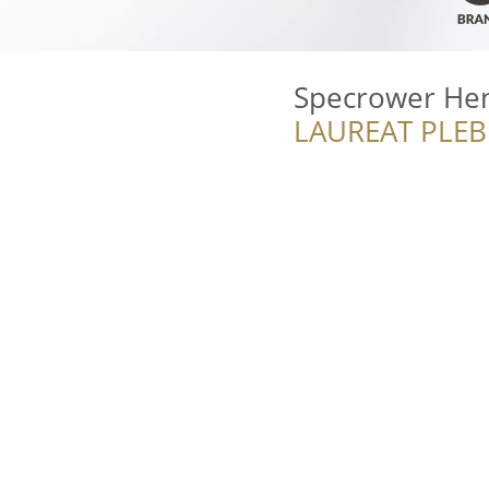
Specrower Hen
LAUREAT PLEB