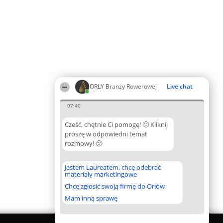
ORŁY Branży Rowerowej
Live chat
07:40
Cześć, chętnie Ci pomogę! 🙂 Kliknij
proszę w odpowiedni temat
rozmowy! 🙂
Jestem Laureatem, chcę odebrać
materiały marketingowe
Chcę zgłosić swoją firmę do Orłów
Mam inną sprawę