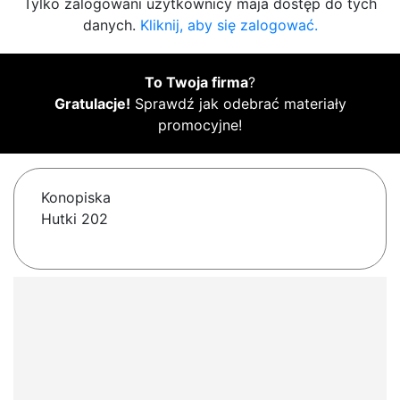
Tylko zalogowani użytkownicy maja dostęp do tych
danych.
Kliknij, aby się zalogować.
To Twoja firma
?
Gratulacje!
Sprawdź jak odebrać materiały
promocyjne!
Konopiska
Hutki 202