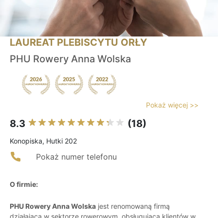
LAUREAT PLEBISCYTU ORŁY
PHU Rowery Anna Wolska
Pokaż więcej >>
8.3
(18)
Konopiska, Hutki 202
Pokaż numer telefonu
O firmie:
PHU Rowery Anna Wolska
jest renomowaną firmą
działającą w sektorze rowerowym, obsługującą klientów w