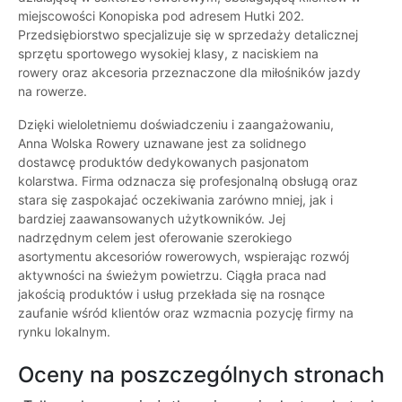
miejscowości Konopiska pod adresem Hutki 202.
Przedsiębiorstwo specjalizuje się w sprzedaży detalicznej
sprzętu sportowego wysokiej klasy, z naciskiem na
rowery oraz akcesoria przeznaczone dla miłośników jazdy
na rowerze.
Dzięki wieloletniemu doświadczeniu i zaangażowaniu,
Anna Wolska Rowery uznawane jest za solidnego
dostawcę produktów dedykowanych pasjonatom
kolarstwa. Firma odznacza się profesjonalną obsługą oraz
stara się zaspokajać oczekiwania zarówno mniej, jak i
bardziej zaawansowanych użytkowników. Jej
nadrzędnym celem jest oferowanie szerokiego
asortymentu akcesoriów rowerowych, wspierając rozwój
aktywności na świeżym powietrzu. Ciągła praca nad
jakością produktów i usług przekłada się na rosnące
zaufanie wśród klientów oraz wzmacnia pozycję firmy na
rynku lokalnym.
Oceny na poszczególnych stronach