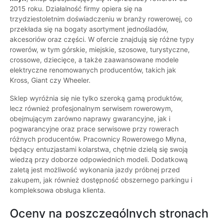
2015 roku. Działalność firmy opiera się na
trzydziestoletnim doświadczeniu w branży rowerowej, co
przekłada się na bogaty asortyment jednośladów,
akcesoriów oraz części. W ofercie znajdują się różne typy
rowerów, w tym górskie, miejskie, szosowe, turystyczne,
crossowe, dziecięce, a także zaawansowane modele
elektryczne renomowanych producentów, takich jak
Kross, Giant czy Wheeler.
Sklep wyróżnia się nie tylko szeroką gamą produktów,
lecz również profesjonalnym serwisem rowerowym,
obejmującym zarówno naprawy gwarancyjne, jak i
pogwarancyjne oraz prace serwisowe przy rowerach
różnych producentów. Pracownicy Rowerowego Młyna,
będący entuzjastami kolarstwa, chętnie dzielą się swoją
wiedzą przy doborze odpowiednich modeli. Dodatkową
zaletą jest możliwość wykonania jazdy próbnej przed
zakupem, jak również dostępność obszernego parkingu i
kompleksowa obsługa klienta.
Oceny na poszczególnych stronach