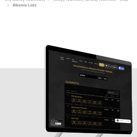
Bikemia Lodz