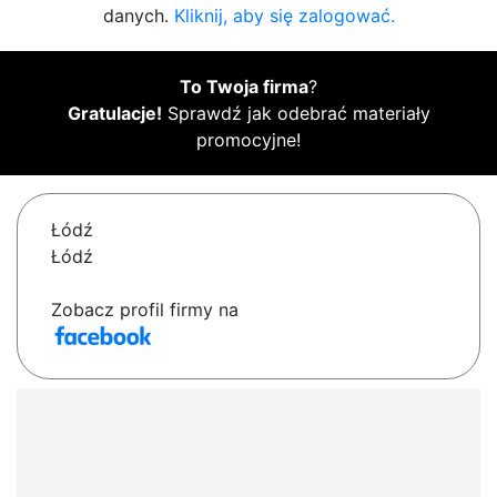
danych.
Kliknij, aby się zalogować.
To Twoja firma
?
Gratulacje!
Sprawdź jak odebrać materiały
promocyjne!
Łódź
Łódź
Zobacz profil firmy na