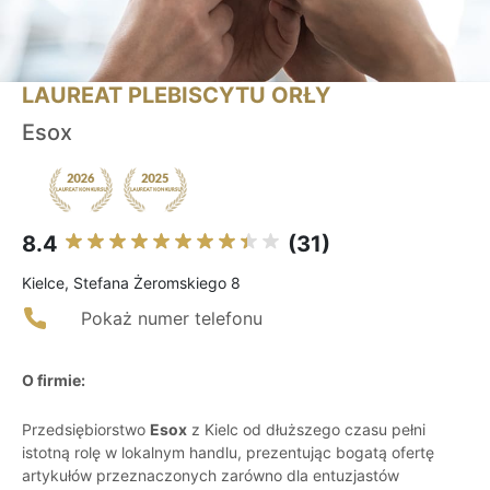
LAUREAT PLEBISCYTU ORŁY
Esox
8.4
(31)
Kielce, Stefana Żeromskiego 8
Pokaż numer telefonu
O firmie:
Przedsiębiorstwo
Esox
z Kielc od dłuższego czasu pełni
istotną rolę w lokalnym handlu, prezentując bogatą ofertę
artykułów przeznaczonych zarówno dla entuzjastów