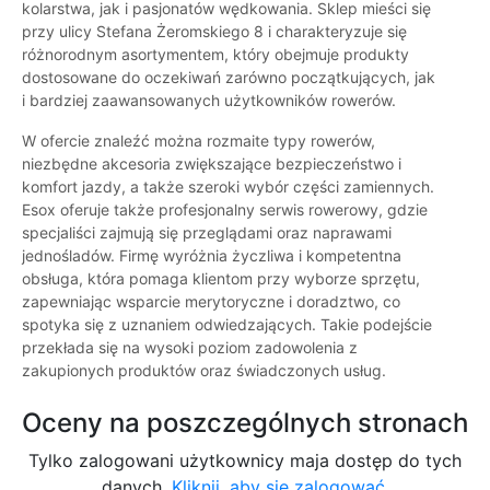
kolarstwa, jak i pasjonatów wędkowania. Sklep mieści się
przy ulicy Stefana Żeromskiego 8 i charakteryzuje się
różnorodnym asortymentem, który obejmuje produkty
dostosowane do oczekiwań zarówno początkujących, jak
i bardziej zaawansowanych użytkowników rowerów.
W ofercie znaleźć można rozmaite typy rowerów,
niezbędne akcesoria zwiększające bezpieczeństwo i
komfort jazdy, a także szeroki wybór części zamiennych.
Esox oferuje także profesjonalny serwis rowerowy, gdzie
specjaliści zajmują się przeglądami oraz naprawami
jednośladów. Firmę wyróżnia życzliwa i kompetentna
obsługa, która pomaga klientom przy wyborze sprzętu,
zapewniając wsparcie merytoryczne i doradztwo, co
spotyka się z uznaniem odwiedzających. Takie podejście
przekłada się na wysoki poziom zadowolenia z
zakupionych produktów oraz świadczonych usług.
Oceny na poszczególnych stronach
Tylko zalogowani użytkownicy maja dostęp do tych
danych.
Kliknij, aby się zalogować.