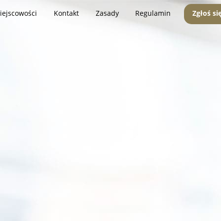
iejscowości
Kontakt
Zasady
Regulamin
Zgłoś si