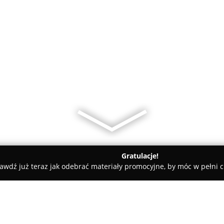
Gratulacje!
awdź już teraz jak odebrać materiały promocyjne, by móc w pełni c
sy rowerowe - Warszawa
Mar BIKE