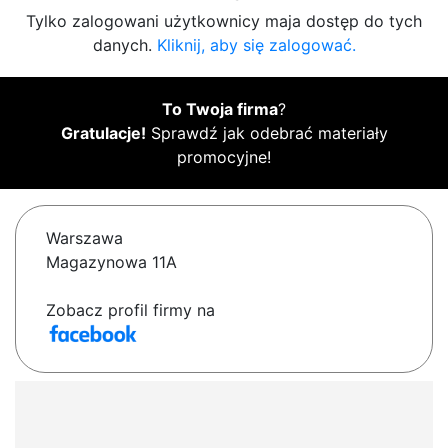
Tylko zalogowani użytkownicy maja dostęp do tych
danych.
Kliknij, aby się zalogować.
To Twoja firma
?
Gratulacje!
Sprawdź jak odebrać materiały
promocyjne!
Warszawa
Magazynowa 11A
Zobacz profil firmy na