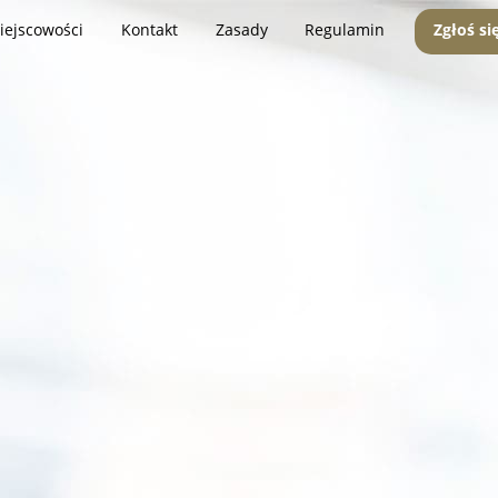
iejscowości
Kontakt
Zasady
Regulamin
Zgłoś si