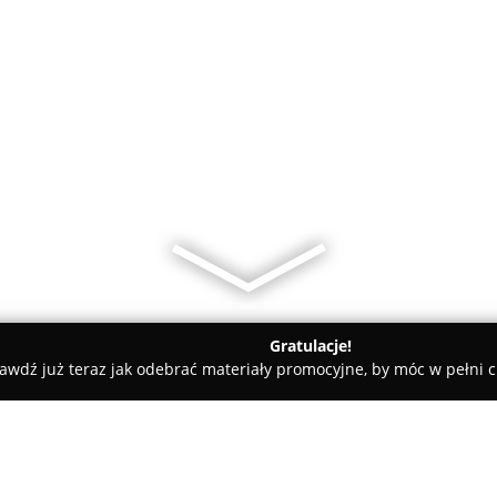
Gratulacje!
awdź już teraz jak odebrać materiały promocyjne, by móc w pełni c
sy rowerowe - Tarnowskie Góry
Martex