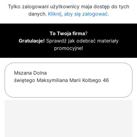
Tylko zalogowani użytkownicy maja dostęp do tych
danych.
Kliknij, aby się zalogować.
To Twoja firma
?
Gratulacje!
Sprawdź jak odebrać materiały
promocyjne!
Mszana Dolna
świętego Maksymiliana Marii Kolbego 46