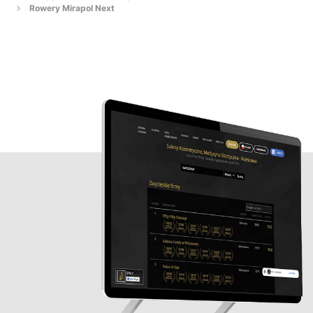
Rowery Mirapol Next