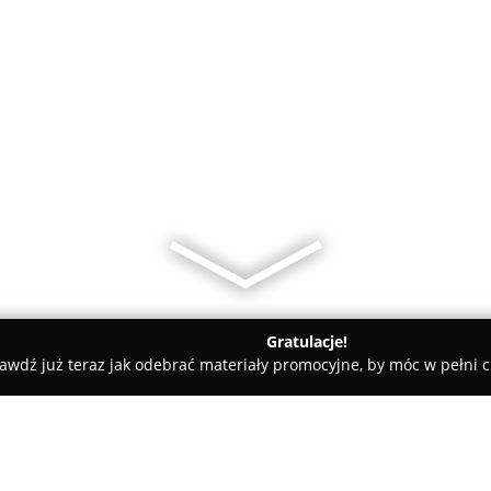
Gratulacje!
awdź już teraz jak odebrać materiały promocyjne, by móc w pełni c
sy rowerowe - Wrocław
Bbike.pl