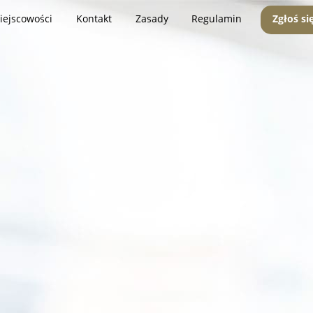
iejscowości
Kontakt
Zasady
Regulamin
Zgłoś si