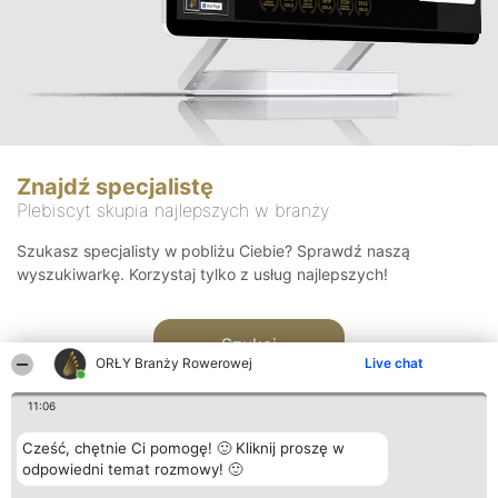
Znajdź specjalistę
Plebiscyt skupia najlepszych w branży
Szukasz specjalisty w pobliżu Ciebie? Sprawdź naszą
wyszukiwarkę. Korzystaj tylko z usług najlepszych!
Szukaj
ORŁY Branży Rowerowej
Live chat
11:06
Cześć, chętnie Ci pomogę! 🙂 Kliknij proszę w
odpowiedni temat rozmowy! 🙂