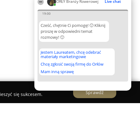
ORŁY Branży Rowerowej
Live chat
19:00
Cześć, chętnie Ci pomogę! 🙂 Kliknij
proszę w odpowiedni temat
rozmowy! 🙂
Jestem Laureatem, chcę odebrać
materiały marketingowe
Chcę zgłosić swoją firmę do Orłów
Mam inną sprawę
Sprawdź
ieszyć się sukcesem.