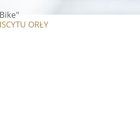
-Bike"
ISCYTU ORŁY