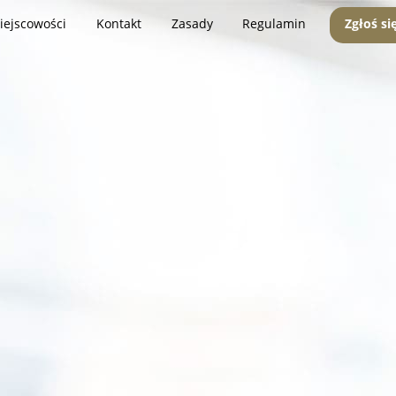
iejscowości
Kontakt
Zasady
Regulamin
Zgłoś si