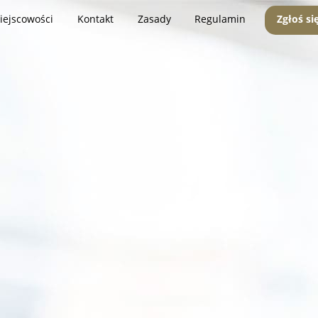
iejscowości
Kontakt
Zasady
Regulamin
Zgłoś si